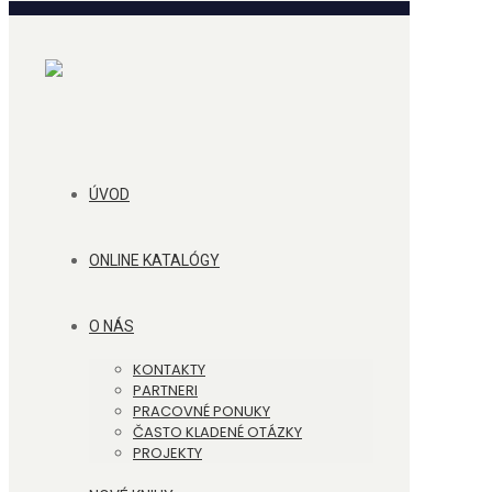
ÚVOD
ONLINE KATALÓGY
O NÁS
KONTAKTY
PARTNERI
PRACOVNÉ PONUKY
ČASTO KLADENÉ OTÁZKY
PROJEKTY