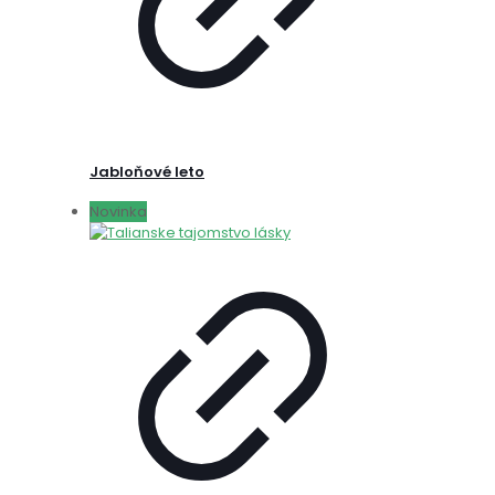
Jabloňové leto
Novinka