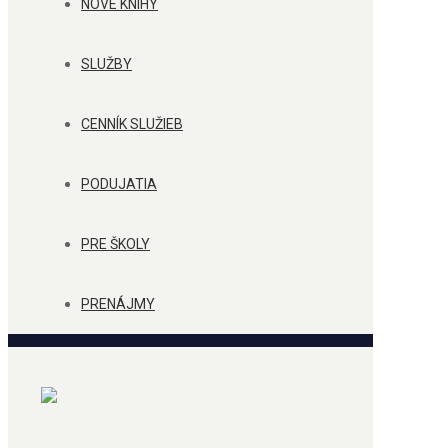
NOVÉ KNIHY
SLUŽBY
CENNÍK SLUŽIEB
PODUJATIA
PRE ŠKOLY
PRENÁJMY