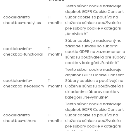
Tento súbor cookie nastavuje
doplnok GDPR Cookie Consent.
cookielawinfo-
11
Súbor cookie sa používa na
checkbox-analytics
months
uloženie súhlasu používateľa
pre súbory cookie v kategórii
„Analytické“.
Súbor cookie je nastavený na
základe súhlasu so súbormi
cookielawinfo-
11
cookie GDPR na zaznamenanie
checkbox-functional
months
súhlasu používateľa pre súbory
cookie v kategórii „Funkčné“.
Tento súbor cookie nastavuje
doplnok GDPR Cookie Consent.
cookielawinfo-
11
Súbory cookie sa používajú na
checkbox-necessary
months
uloženie súhlasu používateľa s
ukladaním súborov cookie v
kategórii „Nevyhnutné“.
Tento súbor cookie nastavuje
doplnok GDPR Cookie Consent.
cookielawinfo-
11
Súbor cookie sa používa na
checkbox-others
months
uloženie súhlasu používateľa
pre súbory cookie v kategórii