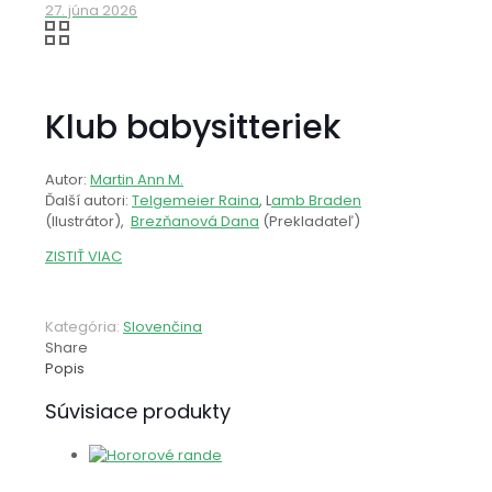
27. júna 2026
Klub babysitteriek
Autor:
Martin Ann M.
Ďalší autori:
Telgemeier Raina
, L
amb Braden
(Ilustrátor),
Brezňanová Dana
(Prekladateľ)
ZISTIŤ VIAC
Kategória:
Slovenčina
Share
Popis
Súvisiace produkty