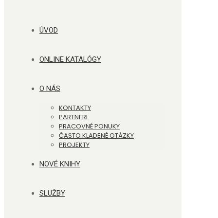
ÚVOD
ONLINE KATALÓGY
O NÁS
KONTAKTY
PARTNERI
PRACOVNÉ PONUKY
ČASTO KLADENÉ OTÁZKY
PROJEKTY
NOVÉ KNIHY
SLUŽBY