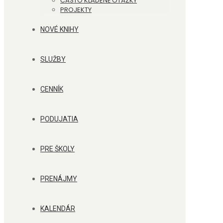
ČASTO KLADENÉ OTÁZKY
PROJEKTY
NOVÉ KNIHY
SLUŽBY
CENNÍK
PODUJATIA
PRE ŠKOLY
PRENÁJMY
KALENDÁR