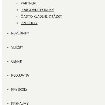
PARTNERI
PRACOVNÉ PONUKY
ČASTO KLADENÉ OTÁZKY
PROJEKTY
NOVÉ KNIHY
SLUŽBY
CENNÍK
PODUJATIA
PRE ŠKOLY
PRENÁJMY