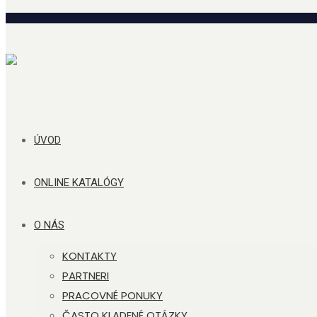
ÚVOD
ONLINE KATALÓGY
O NÁS
KONTAKTY
PARTNERI
PRACOVNÉ PONUKY
ČASTO KLADENÉ OTÁZKY