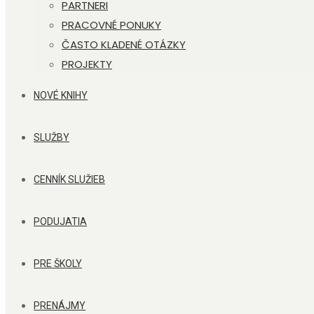
PARTNERI
PRACOVNÉ PONUKY
ČASTO KLADENÉ OTÁZKY
PROJEKTY
NOVÉ KNIHY
SLUŽBY
CENNÍK SLUŽIEB
PODUJATIA
PRE ŠKOLY
PRENÁJMY