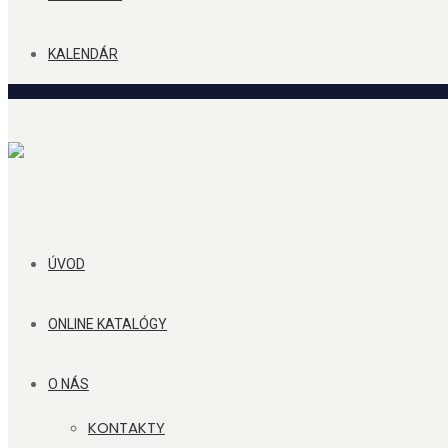
KALENDÁR
ÚVOD
ONLINE KATALÓGY
O NÁS
KONTAKTY