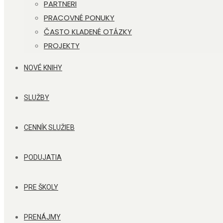
PARTNERI
PRACOVNÉ PONUKY
ČASTO KLADENÉ OTÁZKY
PROJEKTY
NOVÉ KNIHY
SLUŽBY
CENNÍK SLUŽIEB
PODUJATIA
PRE ŠKOLY
PRENÁJMY