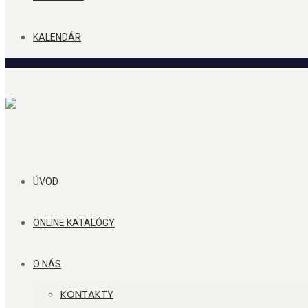
KALENDÁR
ÚVOD
ONLINE KATALÓGY
O NÁS
KONTAKTY