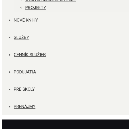
PROJEKTY
NOVÉ KNIHY
SLUŽBY
CENNÍK SLUŽIEB
PODUJATIA
PRE ŠKOLY
PRENÁJMY