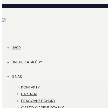
ÚVOD
ONLINE KATALÓGY
O NÁS
KONTAKTY
PARTNERI
PRACOVNÉ PONUKY
ČASTO KLADENÉ OTÁZKY