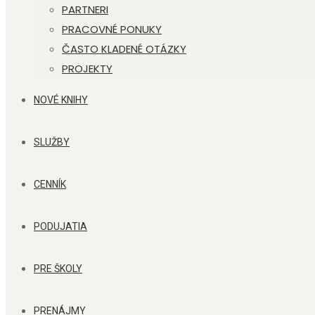
PARTNERI
PRACOVNÉ PONUKY
ČASTO KLADENÉ OTÁZKY
PROJEKTY
NOVÉ KNIHY
SLUŽBY
CENNÍK
PODUJATIA
PRE ŠKOLY
PRENÁJMY