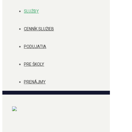
SLUŽBY
CENNÍK SLUŽIEB
PODUJATIA
PRE ŠKOLY
PRENÁJMY