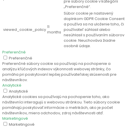
pre súbory cookie v kategórii
„Preferenčné“.
Súbor cookie je nastavený
doplnkom GDPR Cookie Consent
a používa sa na uloženie toho, či
11
viewed_cookie_policy
používateľ súhlasil alebo
months
nesúhlasil s používaním súborov
cookie. Neuchováva žiadne
osobné údaje.
Preferenčné
Preferenčné
Preferenčné súbory cookie sa používajú na pochopenie a
analýzu kľúčových indexov výkonnosti webovej stránky, čo
pomáha pri poskytovaní lepšej používateľskej skúsenosti pre
návštevníkov.
Analytické
Analytické
Analytické cookies sa používajú na pochopenie toho, ako
návštevníci interagujú s webovou stránkou. Tieto súbory cookie
pomáhajú poskytovať informácie o metrikách, ako je počet
návštevníkov, miera odchodov, zdroj návštevnosti atď.
Marketingové
Marketingové