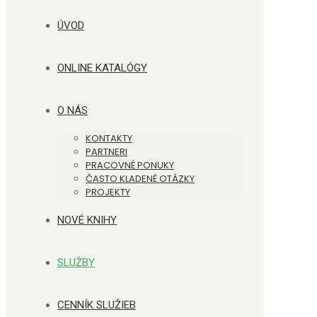
ÚVOD
ONLINE KATALÓGY
O NÁS
KONTAKTY
PARTNERI
PRACOVNÉ PONUKY
ČASTO KLADENÉ OTÁZKY
PROJEKTY
NOVÉ KNIHY
SLUŽBY
CENNÍK SLUŽIEB