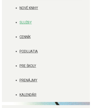
NOVÉ KNIHY
SLUŽBY
CENNÍK
PODUJATIA
PRE ŠKOLY
PRENÁJMY
KALENDÁR