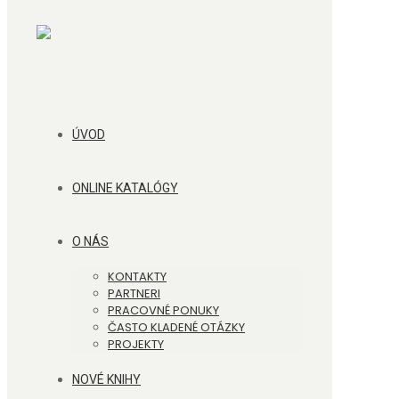
ÚVOD
ONLINE KATALÓGY
O NÁS
KONTAKTY
PARTNERI
PRACOVNÉ PONUKY
ČASTO KLADENÉ OTÁZKY
PROJEKTY
NOVÉ KNIHY