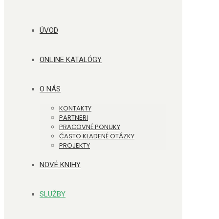
ÚVOD
ONLINE KATALÓGY
O NÁS
KONTAKTY
PARTNERI
PRACOVNÉ PONUKY
ČASTO KLADENÉ OTÁZKY
PROJEKTY
NOVÉ KNIHY
SLUŽBY