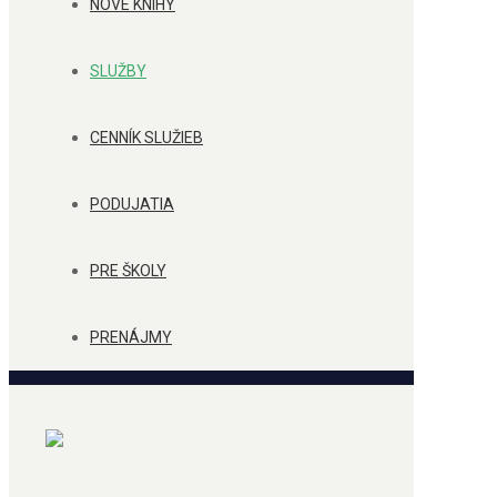
NOVÉ KNIHY
SLUŽBY
CENNÍK SLUŽIEB
PODUJATIA
PRE ŠKOLY
PRENÁJMY