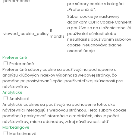
performance
pre súbory cookie v kategórii
„Preferenčné“.
Súbor cookie je nastavený
doplnkom GDPR Cookie Consent
a používa sa na uloženie toho, či
11
viewed_cookie_policy
používateľ súhlasil alebo
months
nesúhlasil s používaním súborov
cookie. Neuchováva žiadne
osobné údaje.
Preferenčné
Preferenčné
Preferenčné súbory cookie sa používajú na pochopenie a
analýzu kľúčových indexov výkonnosti webovej stránky, čo
pomáha pri poskytovaní lepšej používateľskej skúsenosti pre
návštevníkov.
Analytické
Analytické
Analytické cookies sa používajú na pochopenie toho, ako
návštevníci interagujú s webovou stránkou. Tieto súbory cookie
pomáhajú poskytovať informácie o metrikách, ako je počet
návštevníkov, miera odchodov, zdroj návštevnosti atď.
Marketingové
Marketingové