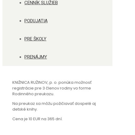
CENNÍK SLUŽIEB
PODUJATIA
PRE ŠKOLY
PRENÁJMY
KNIŽNICA RUŽINOV, p. o. ponúka možnosť
registrácie pre 3 členov rodiny vo forme
Rodinného preukazu.
Na preukaz
sa môžu požičiavať dospelé aj
detské knihy.
Cena je 10 EUR na 365 dní.