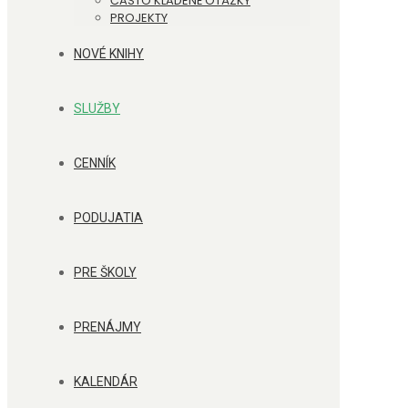
ČASTO KLADENÉ OTÁZKY
PROJEKTY
NOVÉ KNIHY
SLUŽBY
CENNÍK
PODUJATIA
PRE ŠKOLY
PRENÁJMY
KALENDÁR