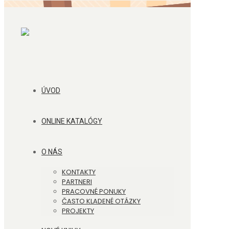
ÚVOD
ONLINE KATALÓGY
O NÁS
KONTAKTY
PARTNERI
PRACOVNÉ PONUKY
ČASTO KLADENÉ OTÁZKY
PROJEKTY