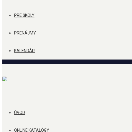
PRE ŠKOLY
PRENÁJMY
KALENDÁR
ÚVOD
ONLINE KATALÓGY