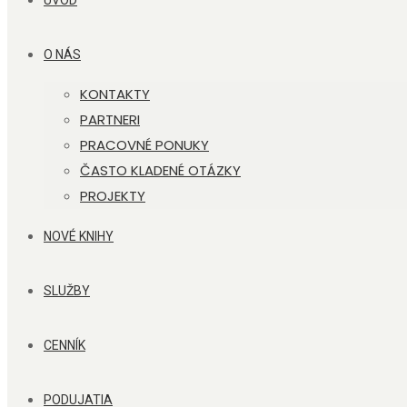
ÚVOD
O NÁS
KONTAKTY
PARTNERI
PRACOVNÉ PONUKY
ČASTO KLADENÉ OTÁZKY
PROJEKTY
NOVÉ KNIHY
SLUŽBY
CENNÍK
PODUJATIA