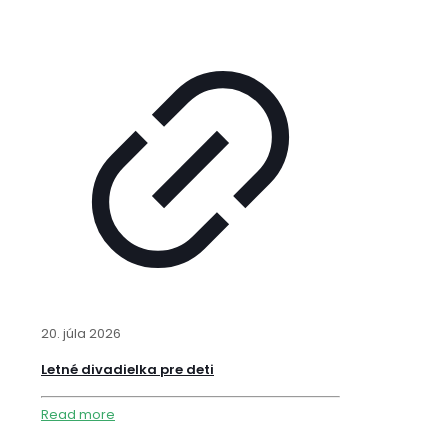
20. júla 2026
Letné divadielka pre deti
Read more