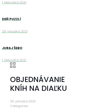
1. februára 2021
DEŇ PUZZLÍ
29. januára 2021
JURAJ ŠEBO
1. februára 2021
OBJEDNÁVANIE
KNÍH NA DIAĽKU
30. januára 2021
Categories