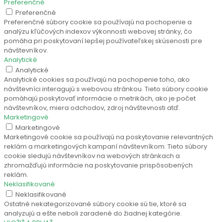
Preferenčné
Preferenčné
Preferenčné súbory cookie sa používajú na pochopenie a
analýzu kľúčových indexov výkonnosti webovej stránky, čo
pomáha pri poskytovaní lepšej používateľskej skúsenosti pre
návštevníkov.
Analytické
Analytické
Analytické cookies sa používajú na pochopenie toho, ako
návštevníci interagujú s webovou stránkou. Tieto súbory cookie
pomáhajú poskytovať informácie o metrikách, ako je počet
návštevníkov, miera odchodov, zdroj návštevnosti atď.
Marketingové
Marketingové
Marketingové cookie sa používajú na poskytovanie relevantných
reklám a marketingových kampaní návštevníkom. Tieto súbory
cookie sledujú návštevníkov na webových stránkach a
zhromažďujú informácie na poskytovanie prispôsobených
reklám.
Neklasifikované
Neklasifikované
Ostatné nekategorizované súbory cookie sú tie, ktoré sa
analyzujú a ešte neboli zaradené do žiadnej kategórie.