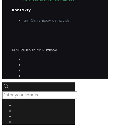
Kontakty
um@kniznica-ruzinov.sk
© 2026 Knižnica Ruzinov