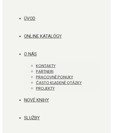
ÚVOD
ONLINE KATALÓGY
O NÁS
KONTAKTY
PARTNERI
PRACOVNÉ PONUKY
ČASTO KLADENÉ OTÁZKY
PROJEKTY
NOVÉ KNIHY
SLUŽBY