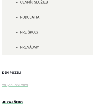
CENNÍK SLUŽIEB
PODUJATIA
PRE ŠKOLY
PRENÁJMY
DEŇ PUZZLÍ
29. januára 2021
JURAJ ŠEBO