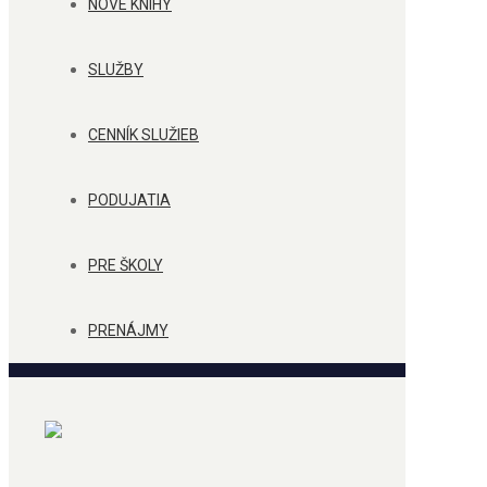
NOVÉ KNIHY
SLUŽBY
CENNÍK SLUŽIEB
PODUJATIA
PRE ŠKOLY
PRENÁJMY