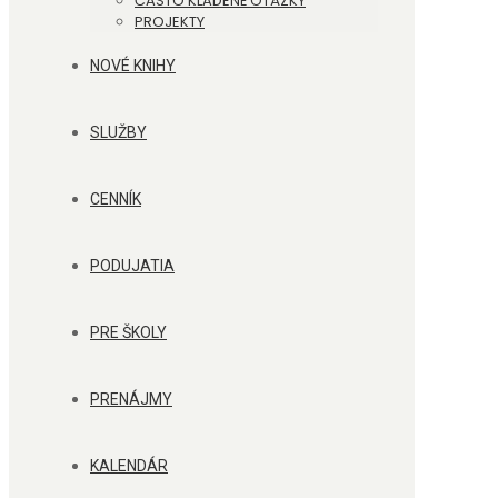
ČASTO KLADENÉ OTÁZKY
PROJEKTY
NOVÉ KNIHY
SLUŽBY
CENNÍK
PODUJATIA
PRE ŠKOLY
PRENÁJMY
KALENDÁR