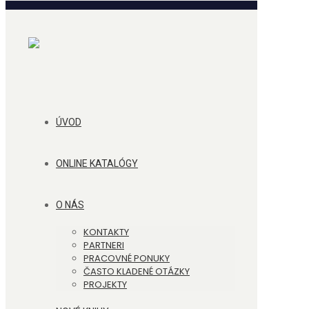
ÚVOD
ONLINE KATALÓGY
O NÁS
KONTAKTY
PARTNERI
PRACOVNÉ PONUKY
ČASTO KLADENÉ OTÁZKY
PROJEKTY