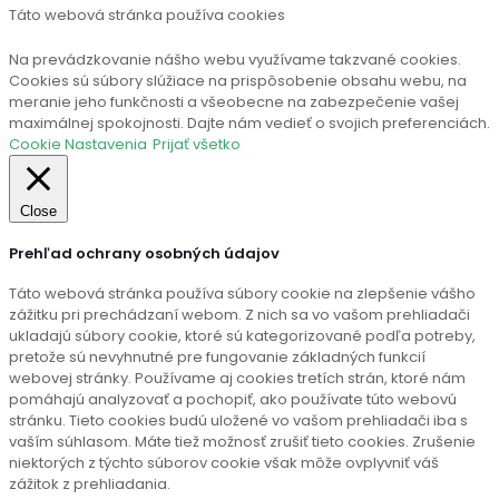
Táto webová stránka používa cookies
Na prevádzkovanie nášho webu využívame takzvané cookies.
Cookies sú súbory slúžiace na prispôsobenie obsahu webu, na
meranie jeho funkčnosti a všeobecne na zabezpečenie vašej
maximálnej spokojnosti. Dajte nám vedieť o svojich preferenciách.
Cookie Nastavenia
Prijať všetko
Close
Prehľad ochrany osobných údajov
Táto webová stránka používa súbory cookie na zlepšenie vášho
zážitku pri prechádzaní webom. Z nich sa vo vašom prehliadači
ukladajú súbory cookie, ktoré sú kategorizované podľa potreby,
pretože sú nevyhnutné pre fungovanie základných funkcií
webovej stránky. Používame aj cookies tretích strán, ktoré nám
pomáhajú analyzovať a pochopiť, ako používate túto webovú
stránku. Tieto cookies budú uložené vo vašom prehliadači iba s
vaším súhlasom. Máte tiež možnosť zrušiť tieto cookies. Zrušenie
niektorých z týchto súborov cookie však môže ovplyvniť váš
zážitok z prehliadania.