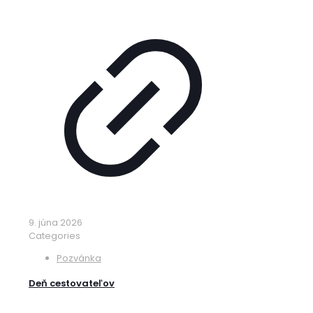
9. júna 2026
Categories
Pozvánka
Deň cestovateľov