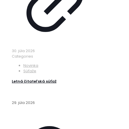
30. júla 2026
Categories
Novinka
Súťaže
Letná čitateľská súťaž
29. júla 2026