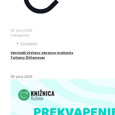
26. júna 2026
Categories
Pozvánka
Vernisáž výstavy obrazov maliarky
Tatiany Žitňanovej
25. júna 2026