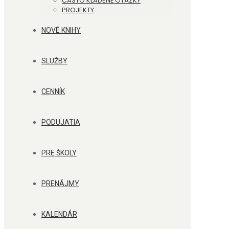
ČASTO KLADENÉ OTÁZKY
PROJEKTY
NOVÉ KNIHY
SLUŽBY
CENNÍK
PODUJATIA
PRE ŠKOLY
PRENÁJMY
KALENDÁR