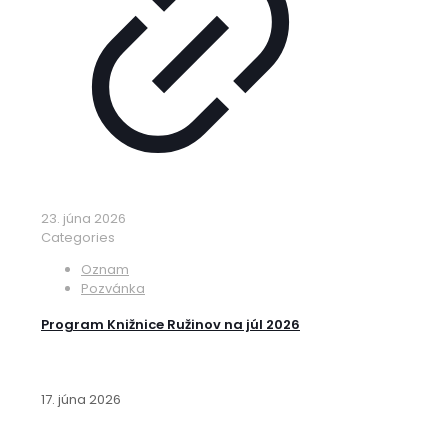
23. júna 2026
Categories
Oznam
Pozvánka
Program Knižnice Ružinov na júl 2026
17. júna 2026