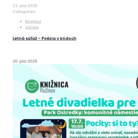
23. júla 2026
Categories
Novinka
Súťaže
Letná súťaž – Poézia v kódoch
20. júla 2026