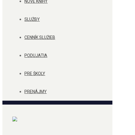
NOVÉ KNIHY
SLUŽBY
CENNÍK SLUŽIEB
PODUJATIA
PRE ŠKOLY
PRENÁJMY