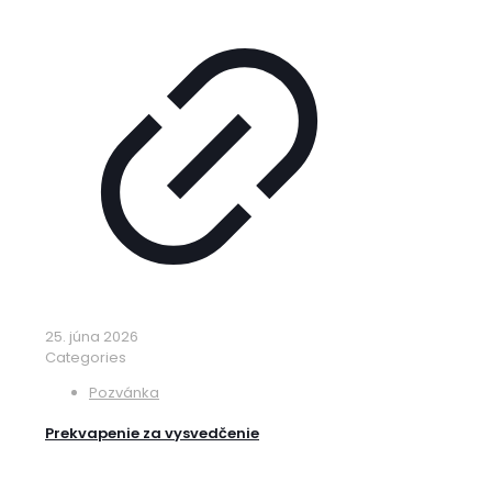
25. júna 2026
Categories
Pozvánka
Prekvapenie za vysvedčenie