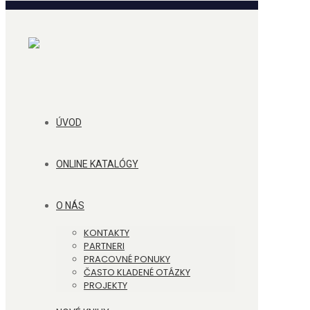
ÚVOD
ONLINE KATALÓGY
O NÁS
KONTAKTY
PARTNERI
PRACOVNÉ PONUKY
ČASTO KLADENÉ OTÁZKY
PROJEKTY