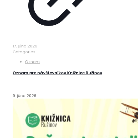
17. júna 2026
Categories
Oznam
Oznam pre návštevníkov Knižnice Ružinov
9. júna 2026