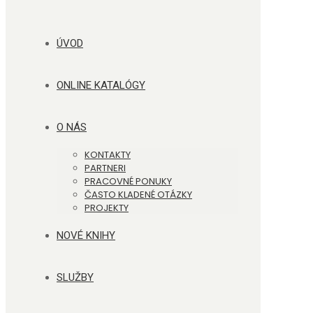
ÚVOD
ONLINE KATALÓGY
O NÁS
KONTAKTY
PARTNERI
PRACOVNÉ PONUKY
ČASTO KLADENÉ OTÁZKY
PROJEKTY
NOVÉ KNIHY
SLUŽBY