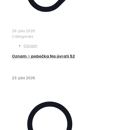
29. júla 2026
Categories
Oznam
Oznam – pobočka Na úvrati 52
23. júla 2026