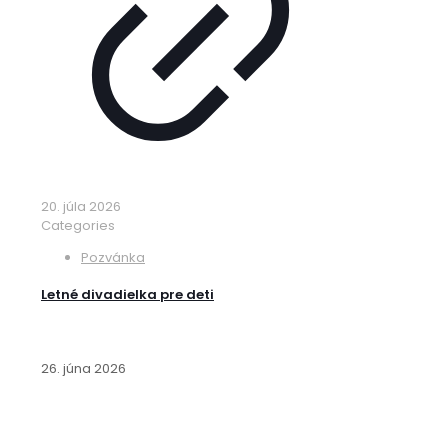
20. júla 2026
Categories
Pozvánka
Letné divadielka pre deti
26. júna 2026