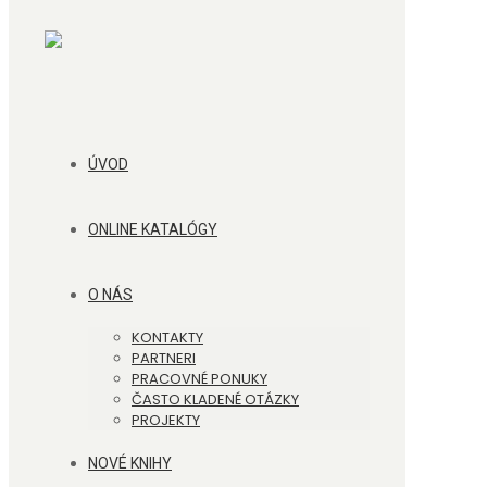
ÚVOD
ONLINE KATALÓGY
O NÁS
KONTAKTY
PARTNERI
PRACOVNÉ PONUKY
ČASTO KLADENÉ OTÁZKY
PROJEKTY
NOVÉ KNIHY