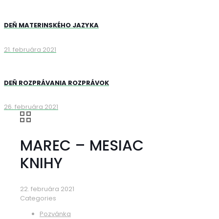
DEŇ MATERINSKÉHO JAZYKA
21. februára 2021
DEŇ ROZPRÁVANIA ROZPRÁVOK
26. februára 2021
MAREC – MESIAC
KNIHY
22. februára 2021
Categories
Pozvánka