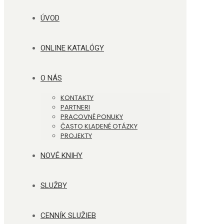
ÚVOD
ONLINE KATALÓGY
O NÁS
KONTAKTY
PARTNERI
PRACOVNÉ PONUKY
ČASTO KLADENÉ OTÁZKY
PROJEKTY
NOVÉ KNIHY
SLUŽBY
CENNÍK SLUŽIEB