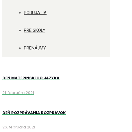
PODUJATIA
PRE ŠKOLY
PRENÁJMY
DEŇ MATERINSKÉHO JAZYKA
21. februára 2021
DEŇ ROZPRÁVANIA ROZPRÁVOK
26. februára 2021