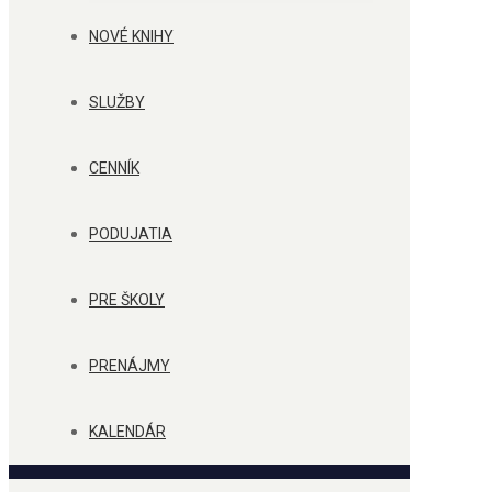
NOVÉ KNIHY
SLUŽBY
CENNÍK
PODUJATIA
PRE ŠKOLY
PRENÁJMY
KALENDÁR