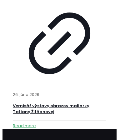
26. júna 2026
Vernisáž výstavy obrazov maliarky
Tatiany Žitňanovej
Read more