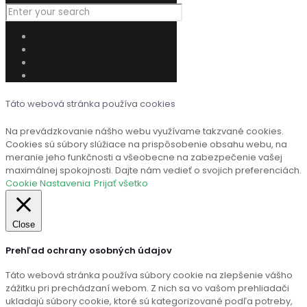
Táto webová stránka používa cookies
Na prevádzkovanie nášho webu využívame takzvané cookies.
Cookies sú súbory slúžiace na prispôsobenie obsahu webu, na
meranie jeho funkčnosti a všeobecne na zabezpečenie vašej
maximálnej spokojnosti. Dajte nám vedieť o svojich preferenciách.
Cookie Nastavenia
Prijať všetko
Close
Prehľad ochrany osobných údajov
Táto webová stránka používa súbory cookie na zlepšenie vášho
zážitku pri prechádzaní webom. Z nich sa vo vašom prehliadači
ukladajú súbory cookie, ktoré sú kategorizované podľa potreby,