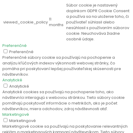
Súbor cookie je nastavený
doplnkom GDPR Cookie Consent
a používa sa na uloženie toho, či
11
viewed_cookie_policy
používateľ súhlasil alebo
months
nesúhlasil s používaním súborov
cookie. Neuchováva žiadne
osobné údaje.
Preferenčné
Preferenčné
Preferenčné súbory cookie sa používajú na pochopenie a
analýzu kľúčových indexov výkonnosti webovej stránky, čo
pomáha pri poskytovaní lepšej používateľskej skúsenosti pre
návštevníkov.
Analytické
Analytické
Analytické cookies sa používajú na pochopenie toho, ako
návštevníci interagujú s webovou stránkou. Tieto súbory cookie
pomáhajú poskytovať informácie o metrikách, ako je počet
návštevníkov, miera odchodov, zdroj návštevnosti atď.
Marketingové
Marketingové
Marketingové cookie sa používajú na poskytovanie relevantných
reklám a marketingových kampaní návštevníkom. Tieto súbory