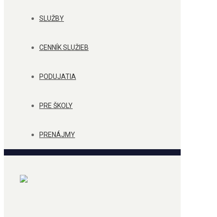
SLUŽBY
CENNÍK SLUŽIEB
PODUJATIA
PRE ŠKOLY
PRENÁJMY