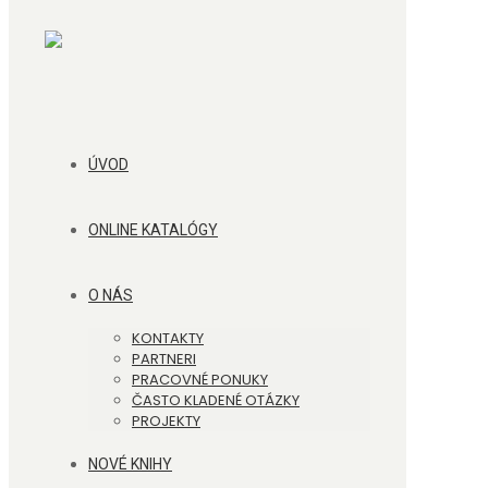
ÚVOD
ONLINE KATALÓGY
O NÁS
KONTAKTY
PARTNERI
PRACOVNÉ PONUKY
ČASTO KLADENÉ OTÁZKY
PROJEKTY
NOVÉ KNIHY