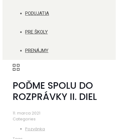
PODUJATIA
PRE ŠKOLY
PRENÁJMY
POĎME SPOLU DO
ROZPRÁVKY II. DIEL
11. marca 2021
Categories
Pozvánka
Tags