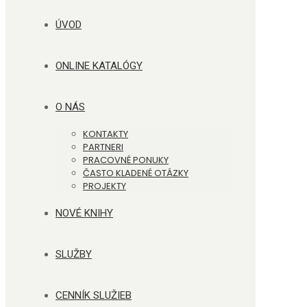
ÚVOD
ONLINE KATALÓGY
O NÁS
KONTAKTY
PARTNERI
PRACOVNÉ PONUKY
ČASTO KLADENÉ OTÁZKY
PROJEKTY
NOVÉ KNIHY
SLUŽBY
CENNÍK SLUŽIEB