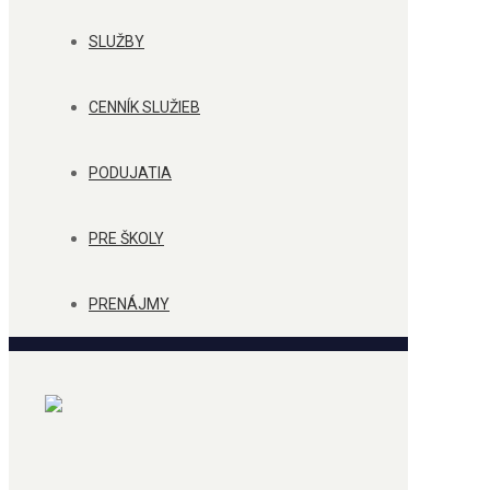
SLUŽBY
CENNÍK SLUŽIEB
PODUJATIA
PRE ŠKOLY
PRENÁJMY