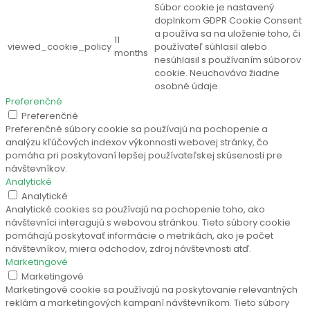
Súbor cookie je nastavený
doplnkom GDPR Cookie Consent
a používa sa na uloženie toho, či
11
viewed_cookie_policy
používateľ súhlasil alebo
months
nesúhlasil s používaním súborov
cookie. Neuchováva žiadne
osobné údaje.
Preferenčné
Preferenčné
Preferenčné súbory cookie sa používajú na pochopenie a
analýzu kľúčových indexov výkonnosti webovej stránky, čo
pomáha pri poskytovaní lepšej používateľskej skúsenosti pre
návštevníkov.
Analytické
Analytické
Analytické cookies sa používajú na pochopenie toho, ako
návštevníci interagujú s webovou stránkou. Tieto súbory cookie
pomáhajú poskytovať informácie o metrikách, ako je počet
návštevníkov, miera odchodov, zdroj návštevnosti atď.
Marketingové
Marketingové
Marketingové cookie sa používajú na poskytovanie relevantných
reklám a marketingových kampaní návštevníkom. Tieto súbory