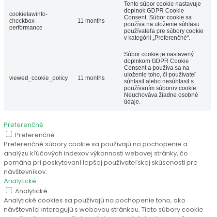
Tento súbor cookie nastavuje
doplnok GDPR Cookie
cookielawinfo-
Consent. Súbor cookie sa
checkbox-
11 months
používa na uloženie súhlasu
performance
používateľa pre súbory cookie
v kategórii „Preferenčné“.
Súbor cookie je nastavený
doplnkom GDPR Cookie
Consent a používa sa na
uloženie toho, či používateľ
viewed_cookie_policy
11 months
súhlasil alebo nesúhlasil s
používaním súborov cookie.
Neuchováva žiadne osobné
údaje.
Preferenčné
Preferenčné
Preferenčné súbory cookie sa používajú na pochopenie a
analýzu kľúčových indexov výkonnosti webovej stránky, čo
pomáha pri poskytovaní lepšej používateľskej skúsenosti pre
návštevníkov.
Analytické
Analytické
Analytické cookies sa používajú na pochopenie toho, ako
návštevníci interagujú s webovou stránkou. Tieto súbory cookie