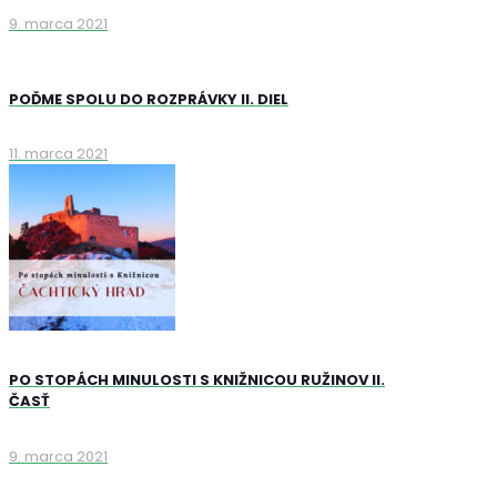
9. marca 2021
POĎME SPOLU DO ROZPRÁVKY II. DIEL
11. marca 2021
PO STOPÁCH MINULOSTI S KNIŽNICOU RUŽINOV II.
ČASŤ
9. marca 2021