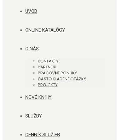
ÚVOD
ONLINE KATALÓGY
O NÁS
KONTAKTY
PARTNERI
PRACOVNÉ PONUKY
ČASTO KLADENÉ OTÁZKY
PROJEKTY
NOVÉ KNIHY
SLUŽBY
CENNÍK SLUŽIEB