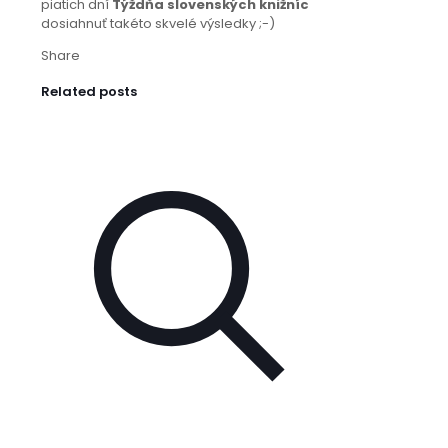
piatich dní
Týždňa slovenských knižníc
dosiahnuť takéto skvelé výsledky ;-)
Share
Related posts