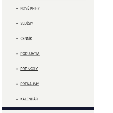
NOVÉ KNIHY
SLUŽBY
CENNÍK
PODUJATIA
PRE ŠKOLY
PRENÁJMY
KALENDÁR