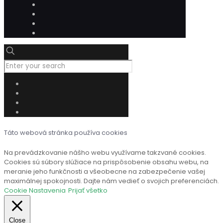
Táto webová stránka používa cookies
Na prevádzkovanie nášho webu využívame takzvané cookies.
Cookies sú súbory slúžiace na prispôsobenie obsahu webu, na
meranie jeho funkčnosti a všeobecne na zabezpečenie vašej
maximálnej spokojnosti. Dajte nám vedieť o svojich preferenciách.
Cookie Nastavenia
Prijať všetko
Close