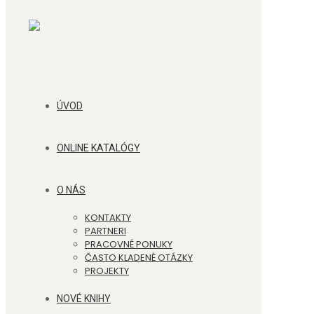
ÚVOD
ONLINE KATALÓGY
O NÁS
KONTAKTY
PARTNERI
PRACOVNÉ PONUKY
ČASTO KLADENÉ OTÁZKY
PROJEKTY
NOVÉ KNIHY