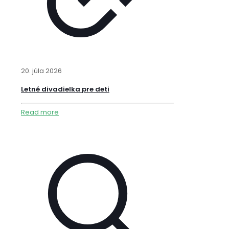
20. júla 2026
Letné divadielka pre deti
Read more