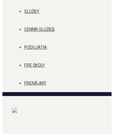
SLUŽBY
CENNÍK SLUŽIEB
PODUJATIA
PRE ŠKOLY
PRENÁJMY