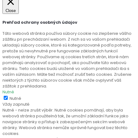
Close
Prehľad ochrany osobných údajov
Táto webová stránka používa súbory cookie na zlepšenie vášho
zážitku pri prechádzaní webom. Z nich sa vo vašom prehliadači
ukladajú súbory cookie, ktoré sú kategorizované podľa potreby,
pretože sú nevyhnutné pre fungovanie základných funkcií
webovej stránky. Používame aj cookies tretích strán, ktoré nám
pomáhajú analyzovať a pochopiť, ako používate túto webovú
stránku. Tieto cookies budú uložené vo vašom prehliadači iba s
vaším súhlasom. Máte tiež možnosť zrušiť tieto cookies. Zrušenie
niektorých z týchto súborov cookie však môže ovplyvniť váš
zážitok z prehliadania.
Nutné
Nutné
Vždy zapnuté
Nutné - nelze zrušit výběr. Nutné cookies pomáhají, aby byla
webová stránka použitelná tak, že umožní základní funkce jako
navigace stránky a přístup k zabezpečeným sekcím webové
stránky. Webová stránka nemůže správně fungovat bez těchto
cookies.