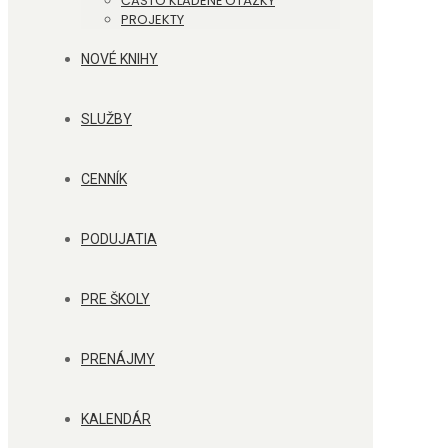
ČASTO KLADENÉ OTÁZKY
PROJEKTY
NOVÉ KNIHY
SLUŽBY
CENNÍK
PODUJATIA
PRE ŠKOLY
PRENÁJMY
KALENDÁR