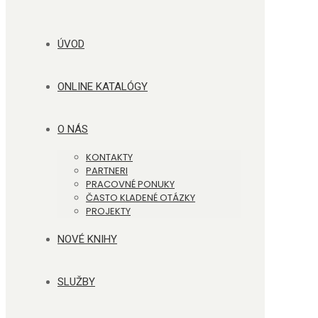
ÚVOD
ONLINE KATALÓGY
O NÁS
KONTAKTY
PARTNERI
PRACOVNÉ PONUKY
ČASTO KLADENÉ OTÁZKY
PROJEKTY
NOVÉ KNIHY
SLUŽBY