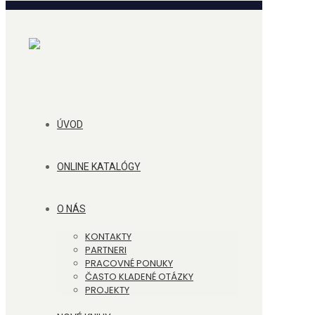
ÚVOD
ONLINE KATALÓGY
O NÁS
KONTAKTY
PARTNERI
PRACOVNÉ PONUKY
ČASTO KLADENÉ OTÁZKY
PROJEKTY