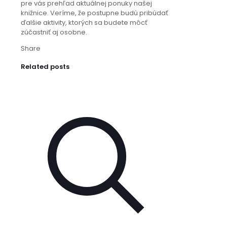
pre vás prehľad aktuálnej ponuky našej
knižnice. Veríme, že postupne budú pribúdať
ďalšie aktivity, ktorých sa budete môcť
zúčastniť aj osobne.
Share
Related posts