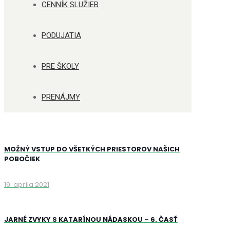
CENNÍK SLUŽIEB
PODUJATIA
PRE ŠKOLY
PRENÁJMY
MOŽNÝ VSTUP DO VŠETKÝCH PRIESTOROV NAŠICH
POBOČIEK
19. apríla 2021
JARNÉ ZVYKY S KATARÍNOU NÁDASKOU – 6. ČASŤ