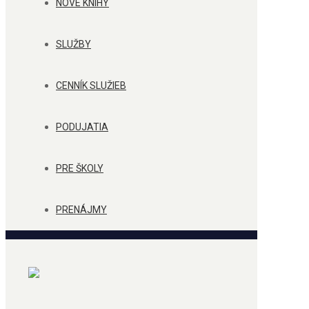
NOVÉ KNIHY
SLUŽBY
CENNÍK SLUŽIEB
PODUJATIA
PRE ŠKOLY
PRENÁJMY