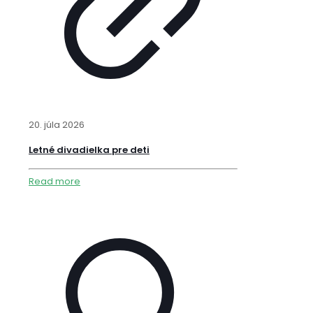
20. júla 2026
Letné divadielka pre deti
Read more