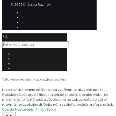
© 2026 Knižnica Ruzinov
Táto webová stránka používa cookies
Na prevádzkovanie nášho webu využívame takzvané cookies.
Cookies sú súbory slúžiace na prispôsobenie obsahu webu, na
meranie jeho funkčnosti a všeobecne na zabezpečenie vašej
maximálnej spokojnosti. Dajte nám vedieť o svojich preferenciách.
Cookie Nastavenia
Prijať všetko