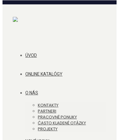
ÚVOD
ONLINE KATALÓGY
O NÁS
KONTAKTY
PARTNERI
PRACOVNÉ PONUKY
ČASTO KLADENÉ OTÁZKY
PROJEKTY