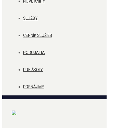
NOVÉ KNIHY
SLUŽBY
CENNÍK SLUŽIEB
PODUJATIA
PRE ŠKOLY
PRENÁJMY