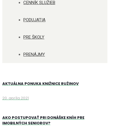
CENNÍK SLUŽIEB
PODUJATIA
PRE ŠKOLY
PRENÁJMY
AKTUÁLNA PONUKA KNIŽNICE RUŽINOV
20. apríla 2021
AKO POSTUPOVAŤ PRI DONÁŠKE KNÍH PRE
IMOBILNÝCH SENIOROV?