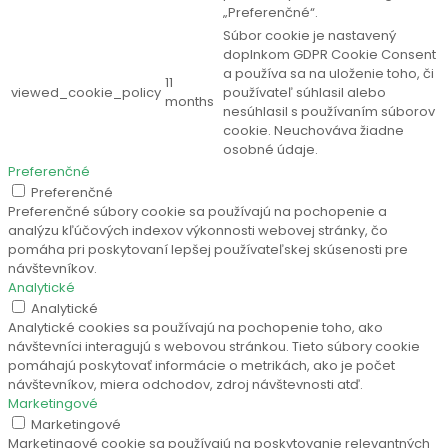
„Preferenčné“.
Súbor cookie je nastavený
doplnkom GDPR Cookie Consent
a používa sa na uloženie toho, či
11
viewed_cookie_policy
používateľ súhlasil alebo
months
nesúhlasil s používaním súborov
cookie. Neuchováva žiadne
osobné údaje.
Preferenčné
Preferenčné
Preferenčné súbory cookie sa používajú na pochopenie a
analýzu kľúčových indexov výkonnosti webovej stránky, čo
pomáha pri poskytovaní lepšej používateľskej skúsenosti pre
návštevníkov.
Analytické
Analytické
Analytické cookies sa používajú na pochopenie toho, ako
návštevníci interagujú s webovou stránkou. Tieto súbory cookie
pomáhajú poskytovať informácie o metrikách, ako je počet
návštevníkov, miera odchodov, zdroj návštevnosti atď.
Marketingové
Marketingové
Marketingové cookie sa používajú na poskytovanie relevantných