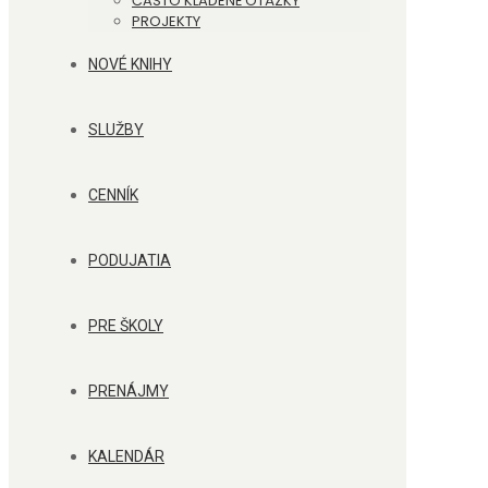
ČASTO KLADENÉ OTÁZKY
PROJEKTY
NOVÉ KNIHY
SLUŽBY
CENNÍK
PODUJATIA
PRE ŠKOLY
PRENÁJMY
KALENDÁR