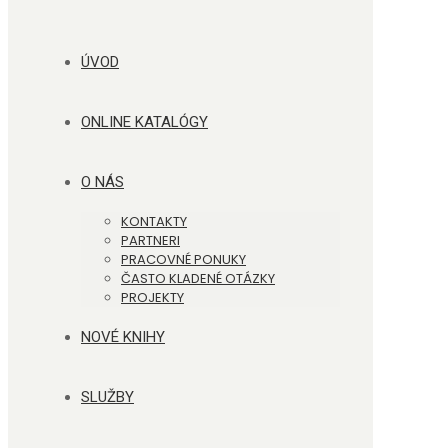
ÚVOD
ONLINE KATALÓGY
O NÁS
KONTAKTY
PARTNERI
PRACOVNÉ PONUKY
ČASTO KLADENÉ OTÁZKY
PROJEKTY
NOVÉ KNIHY
SLUŽBY