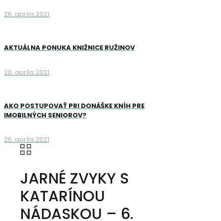
26. apríla 2021
AKTUÁLNA PONUKA KNIŽNICE RUŽINOV
20. apríla 2021
AKO POSTUPOVAŤ PRI DONÁŠKE KNÍH PRE
IMOBILNÝCH SENIOROV?
26. apríla 2021
JARNÉ ZVYKY S
KATARÍNOU
NÁDASKOU – 6.