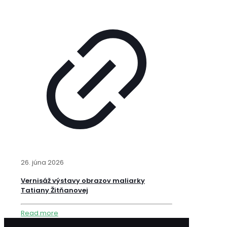
26. júna 2026
Vernisáž výstavy obrazov maliarky
Tatiany Žitňanovej
Read more