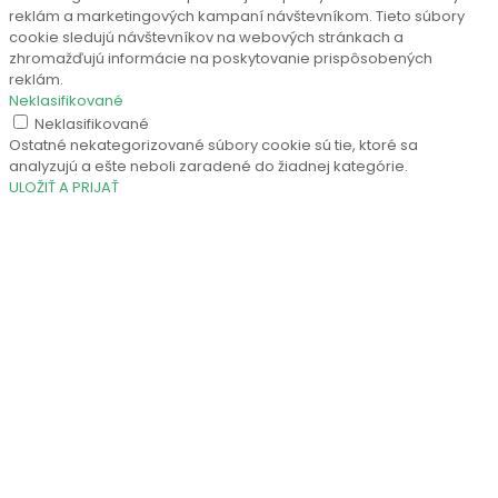
reklám a marketingových kampaní návštevníkom. Tieto súbory
cookie sledujú návštevníkov na webových stránkach a
zhromažďujú informácie na poskytovanie prispôsobených
reklám.
Neklasifikované
Neklasifikované
Ostatné nekategorizované súbory cookie sú tie, ktoré sa
analyzujú a ešte neboli zaradené do žiadnej kategórie.
ULOŽIŤ A PRIJAŤ