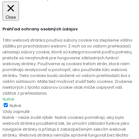
Close
Prehľad ochrany osobných údajov
Táto webová stránka používa súbory cookie na zlepšenie vášho
zážitku pri prechádzaní webom. Z nich sa vo vašom prehliadači
ukladajú súbory cookie, ktoré sú kategorizované podľa potreby,
pretože sú nevyhnutné pre fungovanie základných funkcií
webovej stránky. Používame aj cookies tretích strán, ktoré nám
pomáhajú analyzovať a pochopiť, ako používate túto webovú
stránku. Tieto cookies budú uložené vo vašom prehliadači iba s
vaším súhlasom. Máte tiež možnosť zrušiť tieto cookies. Zrušenie
niektorých z týchto súborov cookie však môže ovplyvniť váš
zážitok z prehliadania.
Nutné
Nutné
Vždy zapnuté
Nutné - nelze zrušit výběr. Nutné cookies pomáhají, aby byla
webová stránka použitelná tak, že umožní základní funkce jako
navigace stránky a přístup k zabezpečeným sekcím webové
stránky. Webová stránka nemůže správně fungovat bez těchto