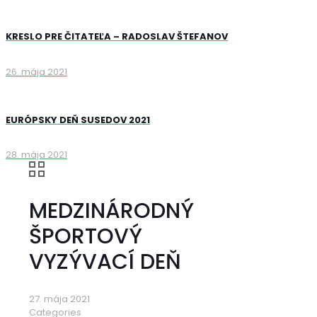
KRESLO PRE ČITATEĽA – RADOSLAV ŠTEFANOV
26. mája 2021
EURÓPSKY DEŇ SUSEDOV 2021
28. mája 2021
MEDZINÁRODNÝ
ŠPORTOVÝ
VYZÝVACÍ DEŇ
27. mája 2021
Categories