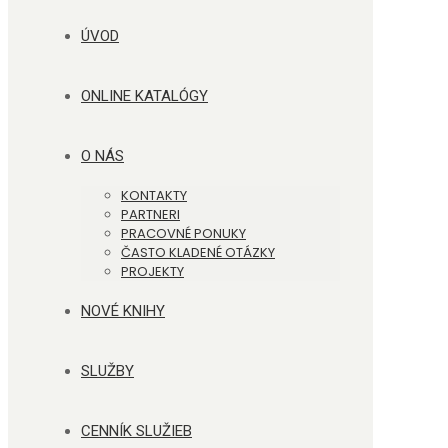
ÚVOD
ONLINE KATALÓGY
O NÁS
KONTAKTY
PARTNERI
PRACOVNÉ PONUKY
ČASTO KLADENÉ OTÁZKY
PROJEKTY
NOVÉ KNIHY
SLUŽBY
CENNÍK SLUŽIEB