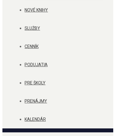
NOVÉ KNIHY
SLUŽBY
CENNÍK
PODUJATIA
PRE ŠKOLY
PRENÁJMY
KALENDÁR