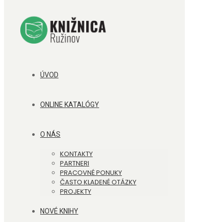
ÚVOD
ONLINE KATALÓGY
O NÁS
KONTAKTY
PARTNERI
PRACOVNÉ PONUKY
ČASTO KLADENÉ OTÁZKY
PROJEKTY
NOVÉ KNIHY