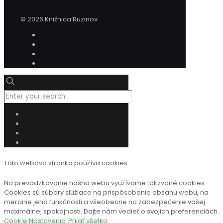
© 2026 Knižnica Ruzinov
Táto webová stránka používa cookies
Na prevádzkovanie nášho webu využívame takzvané cookies.
Cookies sú súbory slúžiace na prispôsobenie obsahu webu, na
meranie jeho funkčnosti a všeobecne na zabezpečenie vašej
maximálnej spokojnosti. Dajte nám vedieť o svojich preferenciách.
Cookie Nastavenia
Prijať všetko