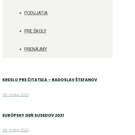
PODUJATIA
PRE ŠKOLY
PRENÁJMY
KRESLO PRE ČITATEĽA – RADOSLAV ŠTEFANOV
26. mája 2021
EURÓPSKY DEŇ SUSEDOV 2021
28. mája 2021