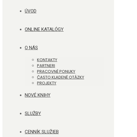
ÚVOD
ONLINE KATALÓGY
O NÁS
KONTAKTY
PARTNERI
PRACOVNÉ PONUKY
ČASTO KLADENÉ OTÁZKY
PROJEKTY
NOVÉ KNIHY
SLUŽBY
CENNÍK SLUŽIEB