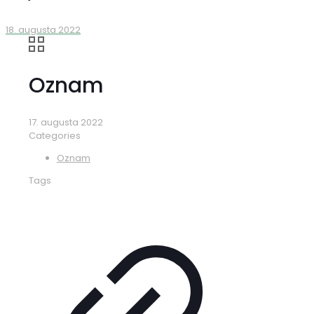
18. augusta 2022
Oznam
17. augusta 2022
Categories
Oznam
Tags