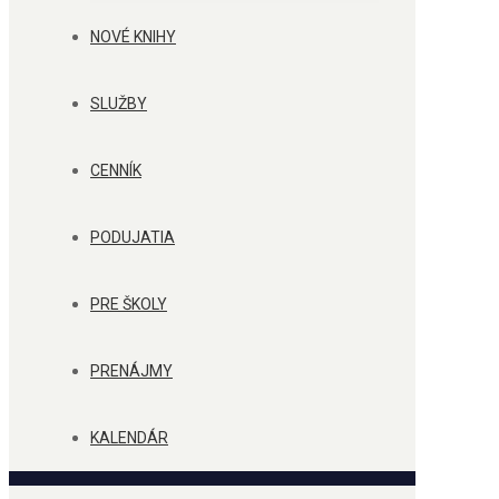
NOVÉ KNIHY
SLUŽBY
CENNÍK
PODUJATIA
PRE ŠKOLY
PRENÁJMY
KALENDÁR