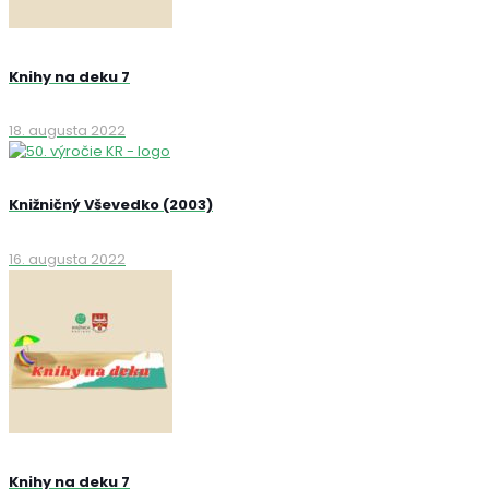
Knihy na deku 7
18. augusta 2022
Knižničný Vševedko (2003)
16. augusta 2022
Knihy na deku 7