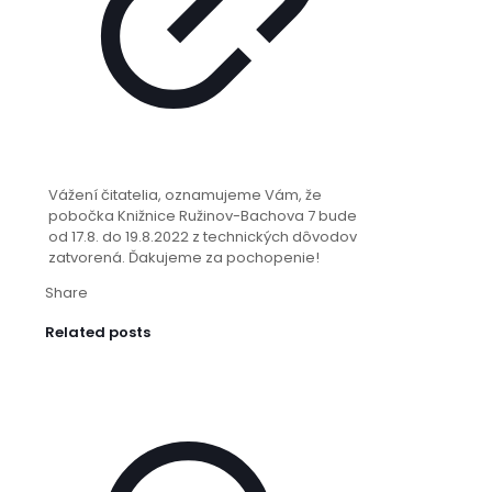
Vážení čitatelia, oznamujeme Vám, že
pobočka Knižnice Ružinov-Bachova 7 bude
od 17.8. do 19.8.2022 z technických dôvodov
zatvorená. Ďakujeme za pochopenie!
Share
Related posts