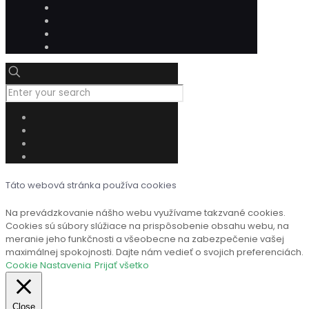
Táto webová stránka používa cookies
Na prevádzkovanie nášho webu využívame takzvané cookies.
Cookies sú súbory slúžiace na prispôsobenie obsahu webu, na
meranie jeho funkčnosti a všeobecne na zabezpečenie vašej
maximálnej spokojnosti. Dajte nám vedieť o svojich preferenciách.
Cookie Nastavenia
Prijať všetko
Close