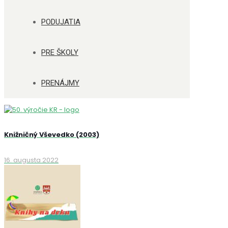
PODUJATIA
PRE ŠKOLY
PRENÁJMY
Knižničný Vševedko (2003)
16. augusta 2022