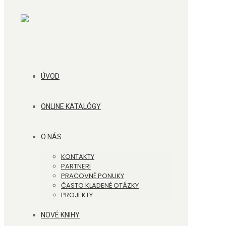
ÚVOD
ONLINE KATALÓGY
O NÁS
KONTAKTY
PARTNERI
PRACOVNÉ PONUKY
ČASTO KLADENÉ OTÁZKY
PROJEKTY
NOVÉ KNIHY