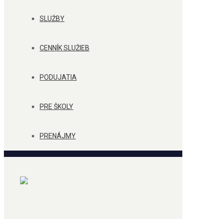
SLUŽBY
CENNÍK SLUŽIEB
PODUJATIA
PRE ŠKOLY
PRENÁJMY