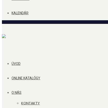
KALENDÁR
ÚVOD
ONLINE KATALÓGY
O NÁS
KONTAKTY