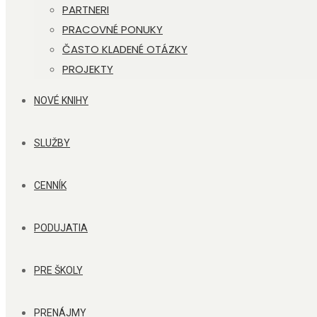
PARTNERI
PRACOVNÉ PONUKY
ČASTO KLADENÉ OTÁZKY
PROJEKTY
NOVÉ KNIHY
SLUŽBY
CENNÍK
PODUJATIA
PRE ŠKOLY
PRENÁJMY