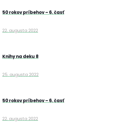
50 rokov príbehov – 6. časť
22. augusta 2022
Knihy na deku 8
25. augusta 2022
50 rokov príbehov – 6. časť
22. augusta 2022