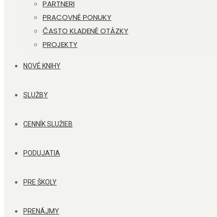
PARTNERI
PRACOVNÉ PONUKY
ČASTO KLADENÉ OTÁZKY
PROJEKTY
NOVÉ KNIHY
SLUŽBY
CENNÍK SLUŽIEB
PODUJATIA
PRE ŠKOLY
PRENÁJMY