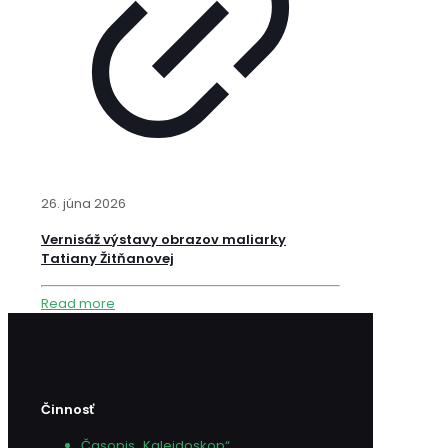
26. júna 2026
Vernisáž výstavy obrazov maliarky
Tatiany Žitňanovej
Read more
Činnosť
Časopis „Kaleidoskop“