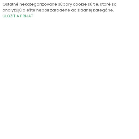
Ostatné nekategorizované súbory cookie sú tie, ktoré sa
analyzujú a ešte neboli zaradené do žiadnej kategórie.
ULOŽIŤ A PRIJAŤ