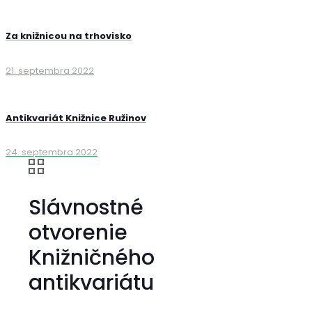
Za knižnicou na trhovisko
21. septembra 2022
Antikvariát Knižnice Ružinov
24. septembra 2022
Slávnostné
otvorenie
Knižničného
antikvariátu