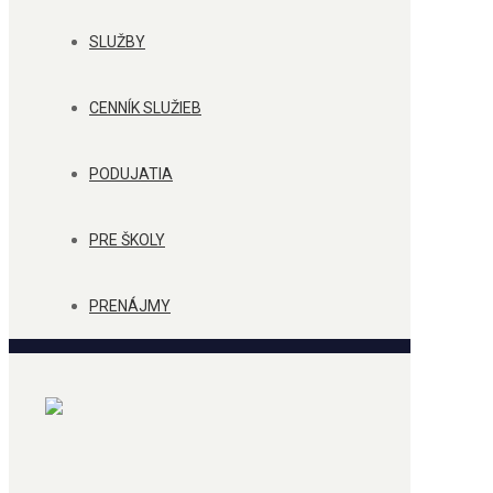
SLUŽBY
CENNÍK SLUŽIEB
PODUJATIA
PRE ŠKOLY
PRENÁJMY