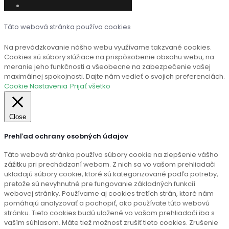
Táto webová stránka používa cookies
Na prevádzkovanie nášho webu využívame takzvané cookies.
Cookies sú súbory slúžiace na prispôsobenie obsahu webu, na
meranie jeho funkčnosti a všeobecne na zabezpečenie vašej
maximálnej spokojnosti. Dajte nám vedieť o svojich preferenciách.
Cookie Nastavenia
Prijať všetko
Close
Prehľad ochrany osobných údajov
Táto webová stránka používa súbory cookie na zlepšenie vášho
zážitku pri prechádzaní webom. Z nich sa vo vašom prehliadači
ukladajú súbory cookie, ktoré sú kategorizované podľa potreby,
pretože sú nevyhnutné pre fungovanie základných funkcií
webovej stránky. Používame aj cookies tretích strán, ktoré nám
pomáhajú analyzovať a pochopiť, ako používate túto webovú
stránku. Tieto cookies budú uložené vo vašom prehliadači iba s
vaším súhlasom. Máte tiež možnosť zrušiť tieto cookies. Zrušenie