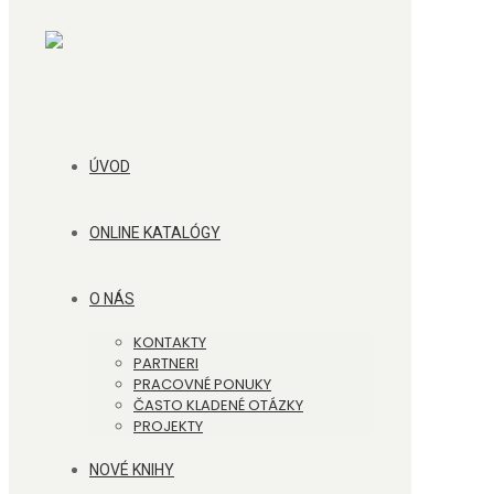
ÚVOD
ONLINE KATALÓGY
O NÁS
KONTAKTY
PARTNERI
PRACOVNÉ PONUKY
ČASTO KLADENÉ OTÁZKY
PROJEKTY
NOVÉ KNIHY