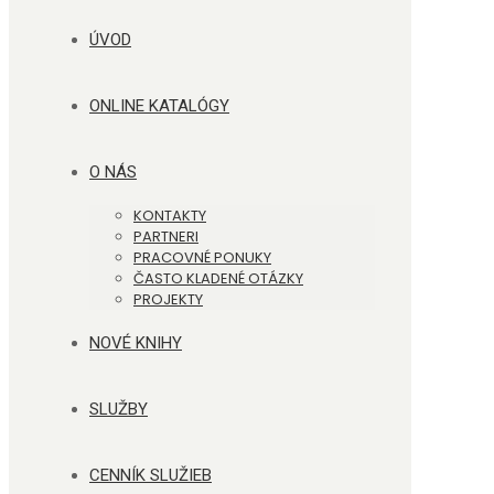
ÚVOD
ONLINE KATALÓGY
O NÁS
KONTAKTY
PARTNERI
PRACOVNÉ PONUKY
ČASTO KLADENÉ OTÁZKY
PROJEKTY
NOVÉ KNIHY
SLUŽBY
CENNÍK SLUŽIEB