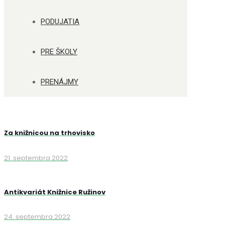
PODUJATIA
PRE ŠKOLY
PRENÁJMY
Za knižnicou na trhovisko
21. septembra 2022
Antikvariát Knižnice Ružinov
24. septembra 2022