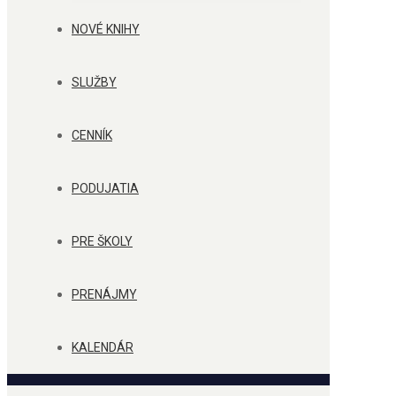
NOVÉ KNIHY
SLUŽBY
CENNÍK
PODUJATIA
PRE ŠKOLY
PRENÁJMY
KALENDÁR