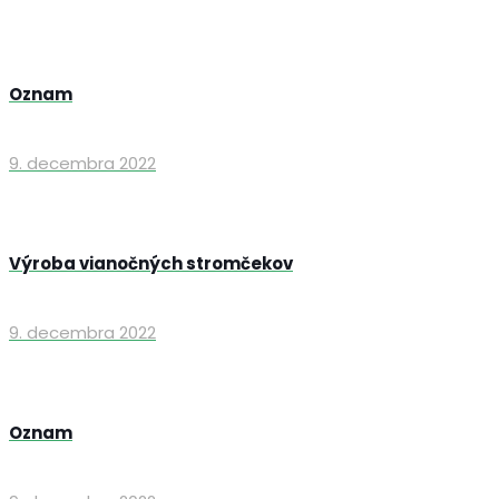
Oznam
9. decembra 2022
Výroba vianočných stromčekov
9. decembra 2022
Oznam