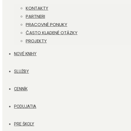
KONTAKTY
PARTNERI
PRACOVNÉ PONUKY
ČASTO KLADENÉ OTÁZKY
PROJEKTY
NOVÉ KNIHY
SLUŽBY
CENNÍK
PODUJATIA
PRE ŠKOLY