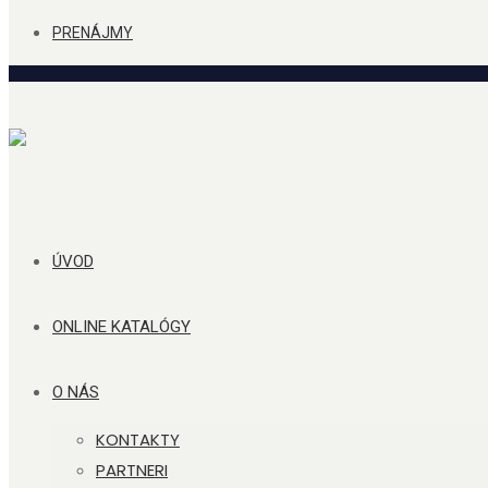
PRENÁJMY
ÚVOD
ONLINE KATALÓGY
O NÁS
KONTAKTY
PARTNERI