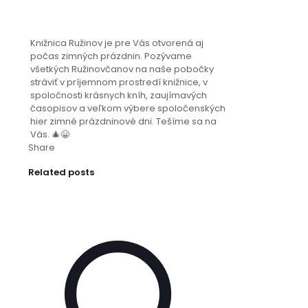
Knižnica Ružinov je pre Vás otvorená aj
počas zimných prázdnin. Pozývame
všetkých Ružinovčanov na naše pobočky
stráviť v príjemnom prostredí knižnice, v
spoločnosti krásnych kníh, zaujímavých
časopisov a veľkom výbere spoločenských
hier zimné prázdninové dni. Tešíme sa na
Vás. 🎄😀
Share
Related posts