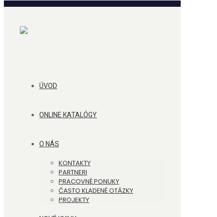
ÚVOD
ONLINE KATALÓGY
O NÁS
KONTAKTY
PARTNERI
PRACOVNÉ PONUKY
ČASTO KLADENÉ OTÁZKY
PROJEKTY