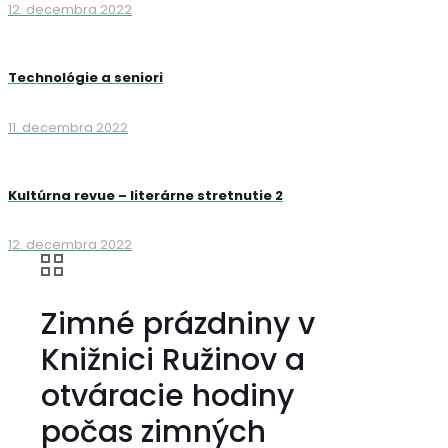
12. decembra 2022
Technológie a seniori
11. decembra 2022
Kultúrna revue – literárne stretnutie 2
12. decembra 2022
Zimné prázdniny v
Knižnici Ružinov a
otváracie hodiny
počas zimných