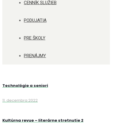
CENNÍK SLUŽIEB
PODUJATIA
PRE ŠKOLY
PRENÁJMY
Technológie a seniori
11. decembra 2022
Kultúrna revue – literárne stretnutie 2