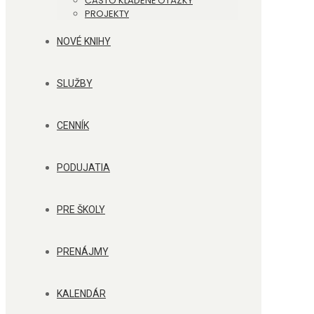
ČASTO KLADENÉ OTÁZKY
PROJEKTY
NOVÉ KNIHY
SLUŽBY
CENNÍK
PODUJATIA
PRE ŠKOLY
PRENÁJMY
KALENDÁR