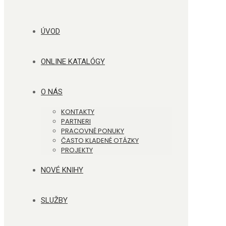
ÚVOD
ONLINE KATALÓGY
O NÁS
KONTAKTY
PARTNERI
PRACOVNÉ PONUKY
ČASTO KLADENÉ OTÁZKY
PROJEKTY
NOVÉ KNIHY
SLUŽBY