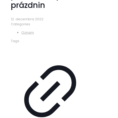
prázdnin
12. decembra 2022
Categories
Oznam
Tags