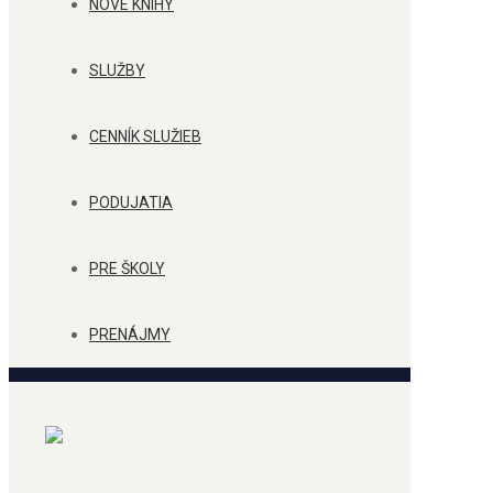
NOVÉ KNIHY
SLUŽBY
CENNÍK SLUŽIEB
PODUJATIA
PRE ŠKOLY
PRENÁJMY