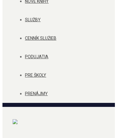
NOVÉ KNIHY
SLUŽBY
CENNÍK SLUŽIEB
PODUJATIA
PRE ŠKOLY
PRENÁJMY