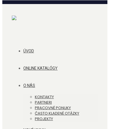
ÚVOD
ONLINE KATALÓGY
O NÁS
KONTAKTY
PARTNERI
PRACOVNÉ PONUKY
ČASTO KLADENÉ OTÁZKY
PROJEKTY