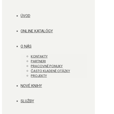
ÚVOD
ONLINE KATALÓGY
O NÁS
KONTAKTY
PARTNERI
PRACOVNÉ PONUKY
ČASTO KLADENÉ OTÁZKY
PROJEKTY
NOVÉ KNIHY
SLUŽBY