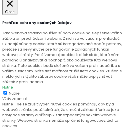
Close
Prehľad ochrany osobných údajov
Táto webová stránka používa súbory cookie na zlepšenie vášho
zážitku pri prechádzaní webom. Z nich sa vo vašom prehliadači
ukladajú súbory cookie, ktoré sú kategorizované podľa potreby,
pretože sú nevyhnutné pre fungovanie základných funkcií
webovej stránky. Používame aj cookies tretích strán, ktoré nám
pomáhajú analyzovať a pochopiť, ako používate túto webovú
stránku. Tieto cookies budú uložené vo vašom prehliadači iba s
vaším súhlasom. Máte tiež možnosť zrušiť tieto cookies. Zrušenie
niektorých z týchto súborov cookie však môže ovplyvniť váš
zážitok z prehliadania.
Nutné
Nutné
Vždy zapnuté
Nutné - nelze zrušit výběr. Nutné cookies pomáhají, aby byla
webová stránka použitelná tak, že umožní základní funkce jako
navigace stránky a přístup k zabezpečeným sekcím webové
stránky. Webová stránka nemůže správně fungovat bez těchto
cookies.