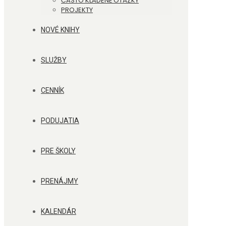
ČASTO KLADENÉ OTÁZKY
PROJEKTY
NOVÉ KNIHY
SLUŽBY
CENNÍK
PODUJATIA
PRE ŠKOLY
PRENÁJMY
KALENDÁR