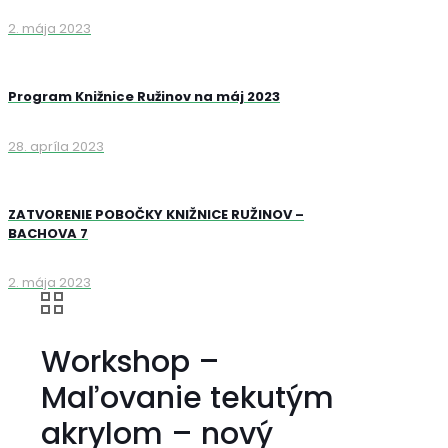
2. mája 2023
Program Knižnice Ružinov na máj 2023
28. apríla 2023
ZATVORENIE POBOČKY KNIŽNICE RUŽINOV –
BACHOVA 7
2. mája 2023
Workshop –
Maľovanie tekutým
akrylom – nový