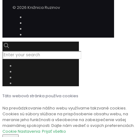
© 2026 Knižnica Ruzinov
Táto webová stránka používa cookies
Na prevádzkovanie nášho webu využívame takzvané cookies.
Cookies sú súbory slúžiace na prispôsobenie obsahu webu, na
meranie jeho funkčnosti a všeobecne na zabezpečenie vašej
maximálnej spokojnosti. Dajte nám vedieť o svojich preferenciách.
Cookie Nastavenia
Prijať všetko