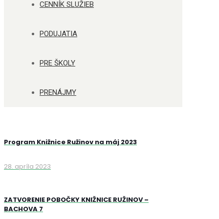
CENNÍK SLUŽIEB
PODUJATIA
PRE ŠKOLY
PRENÁJMY
Program Knižnice Ružinov na máj 2023
28. apríla 2023
ZATVORENIE POBOČKY KNIŽNICE RUŽINOV –
BACHOVA 7