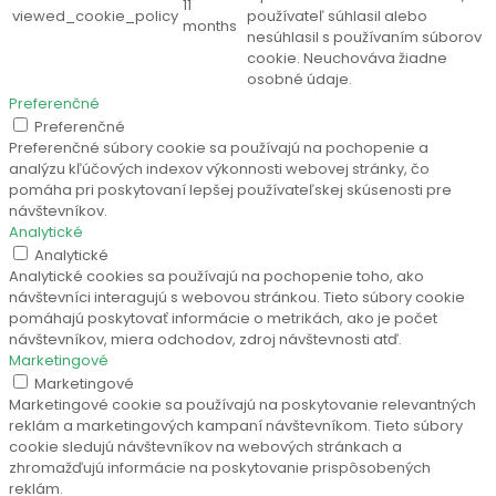
11
viewed_cookie_policy
používateľ súhlasil alebo
months
nesúhlasil s používaním súborov
cookie. Neuchováva žiadne
osobné údaje.
Preferenčné
Preferenčné
Preferenčné súbory cookie sa používajú na pochopenie a
analýzu kľúčových indexov výkonnosti webovej stránky, čo
pomáha pri poskytovaní lepšej používateľskej skúsenosti pre
návštevníkov.
Analytické
Analytické
Analytické cookies sa používajú na pochopenie toho, ako
návštevníci interagujú s webovou stránkou. Tieto súbory cookie
pomáhajú poskytovať informácie o metrikách, ako je počet
návštevníkov, miera odchodov, zdroj návštevnosti atď.
Marketingové
Marketingové
Marketingové cookie sa používajú na poskytovanie relevantných
reklám a marketingových kampaní návštevníkom. Tieto súbory
cookie sledujú návštevníkov na webových stránkach a
zhromažďujú informácie na poskytovanie prispôsobených
reklám.