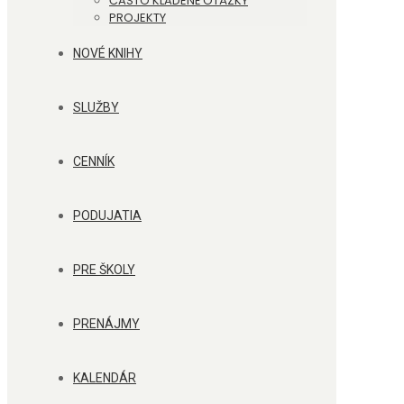
ČASTO KLADENÉ OTÁZKY
PROJEKTY
NOVÉ KNIHY
SLUŽBY
CENNÍK
PODUJATIA
PRE ŠKOLY
PRENÁJMY
KALENDÁR