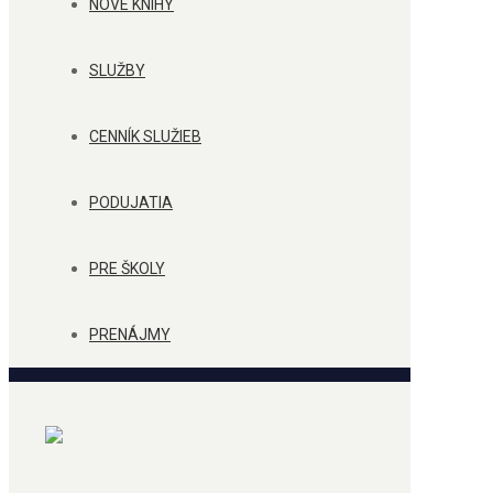
NOVÉ KNIHY
SLUŽBY
CENNÍK SLUŽIEB
PODUJATIA
PRE ŠKOLY
PRENÁJMY