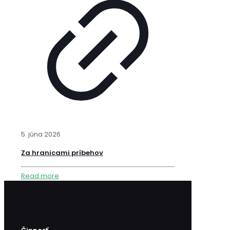
5. júna 2026
Za hranicami príbehov
Read more