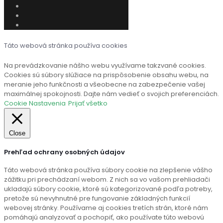
Táto webová stránka používa cookies
Na prevádzkovanie nášho webu využívame takzvané cookies.
Cookies sú súbory slúžiace na prispôsobenie obsahu webu, na
meranie jeho funkčnosti a všeobecne na zabezpečenie vašej
maximálnej spokojnosti. Dajte nám vedieť o svojich preferenciách.
Cookie Nastavenia
Prijať všetko
Close
Prehľad ochrany osobných údajov
Táto webová stránka používa súbory cookie na zlepšenie vášho
zážitku pri prechádzaní webom. Z nich sa vo vašom prehliadači
ukladajú súbory cookie, ktoré sú kategorizované podľa potreby,
pretože sú nevyhnutné pre fungovanie základných funkcií
webovej stránky. Používame aj cookies tretích strán, ktoré nám
pomáhajú analyzovať a pochopiť, ako používate túto webovú