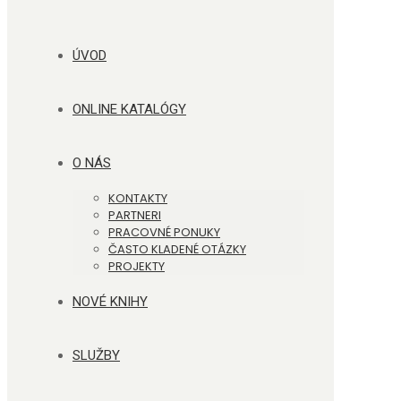
ÚVOD
ONLINE KATALÓGY
O NÁS
KONTAKTY
PARTNERI
PRACOVNÉ PONUKY
ČASTO KLADENÉ OTÁZKY
PROJEKTY
NOVÉ KNIHY
SLUŽBY