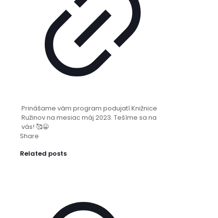
Prinášame vám program podujatí Knižnice
Ružinov na mesiac máj 2023. Tešíme sa na
vás! 🥰😀
Share
Related posts