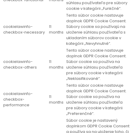
súhlasu používateľa pre súbory
cookie v kategórii „Funkčné“.
Tento súbor cookie nastavuje
doplnok GDPR Cookie Consent.
cookielawinfo-
11
Súbory cookie sa používajú na
checkbox-necessary
months
uloženie súhlasu používateľa s
ukladaním súborov cookie v
kategórii „Nevyhnutné“.
Tento súbor cookie nastavuje
doplnok GDPR Cookie Consent.
cookielawinfo-
11
Súbor cookie sa používa na
checkbox-others
months
uloženie súhlasu používateľa
pre súbory cookie v kategórii
„Neklasifikované“.
Tento súbor cookie nastavuje
doplnok GDPR Cookie Consent.
cookielawinfo-
11
Súbor cookie sa používa na
checkbox-
months
uloženie súhlasu používateľa
performance
pre súbory cookie v kategórii
„Preferenčné“.
Súbor cookie je nastavený
doplnkom GDPR Cookie Consent
a používa sa na uloženie toho, či