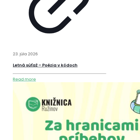
23. júla 2026
Letná súťaž – Poézia v kódoch
Read more