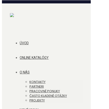
ÚVOD
ONLINE KATALÓGY
O NÁS
KONTAKTY
PARTNERI
PRACOVNÉ PONUKY
ČASTO KLADENÉ OTÁZKY
PROJEKTY