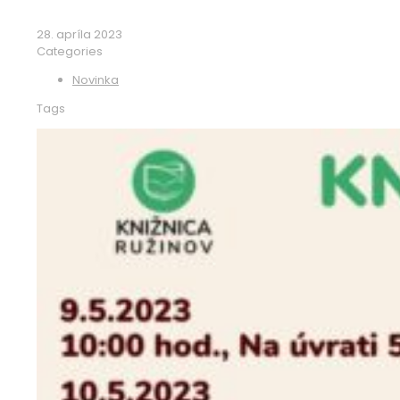
28. apríla 2023
Categories
Novinka
Tags