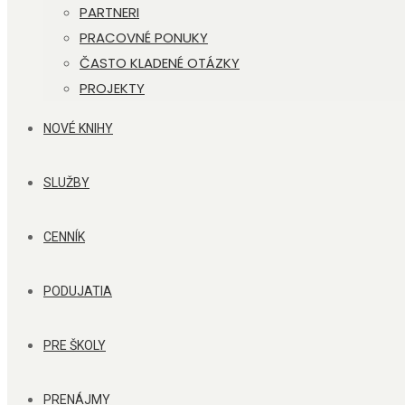
PARTNERI
PRACOVNÉ PONUKY
ČASTO KLADENÉ OTÁZKY
PROJEKTY
NOVÉ KNIHY
SLUŽBY
CENNÍK
PODUJATIA
PRE ŠKOLY
PRENÁJMY