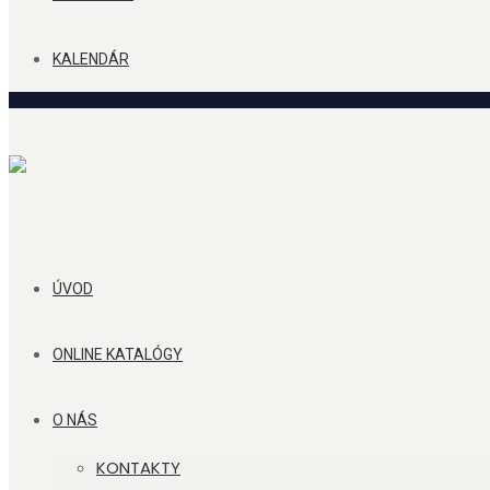
KALENDÁR
ÚVOD
ONLINE KATALÓGY
O NÁS
KONTAKTY