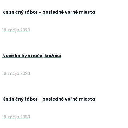
Knižničný tábor – posledné voľné miesta
18. mája 2023
Nové knihy v našej knižnici
19. mája 2023
Knižničný tábor – posledné voľné miesta
18. mája 2023