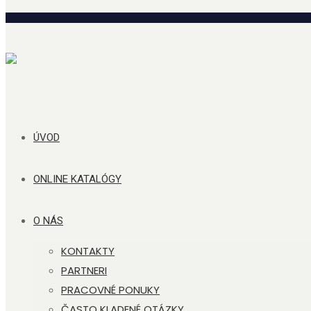
ÚVOD
ONLINE KATALÓGY
O NÁS
KONTAKTY
PARTNERI
PRACOVNÉ PONUKY
ČASTO KLADENÉ OTÁZKY