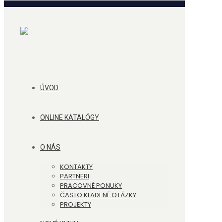
ÚVOD
ONLINE KATALÓGY
O NÁS
KONTAKTY
PARTNERI
PRACOVNÉ PONUKY
ČASTO KLADENÉ OTÁZKY
PROJEKTY