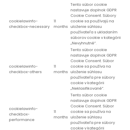
Tento súbor cookie
nastavuje doplnok GDPR
Cookie Consent. Súbory
cookielawinfo-
11
cookie sa používajú na
checkbox-necessary
months
uloženie súhlasu
používateľa s ukladaním
súborov cookie v kategórii
„Nevyhnutné“.
Tento súbor cookie
nastavuje doplnok GDPR
Cookie Consent. Súbor
cookielawinfo-
11
cookie sa používa na
checkbox-others
months
uloženie súhlasu
používateľa pre súbory
cookie v kategórii
„Neklasifikované“.
Tento súbor cookie
nastavuje doplnok GDPR
Cookie Consent. Súbor
cookielawinfo-
11
cookie sa používa na
checkbox-
months
uloženie súhlasu
performance
používateľa pre súbory
cookie v kategórii