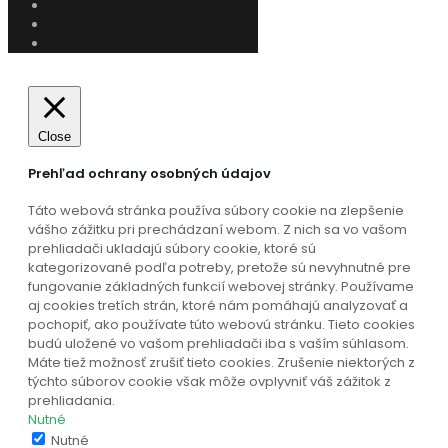
Close
Prehľad ochrany osobných údajov
Táto webová stránka používa súbory cookie na zlepšenie
vášho zážitku pri prechádzaní webom. Z nich sa vo vašom
prehliadači ukladajú súbory cookie, ktoré sú
kategorizované podľa potreby, pretože sú nevyhnutné pre
fungovanie základných funkcií webovej stránky. Používame
aj cookies tretích strán, ktoré nám pomáhajú analyzovať a
pochopiť, ako používate túto webovú stránku. Tieto cookies
budú uložené vo vašom prehliadači iba s vaším súhlasom.
Máte tiež možnosť zrušiť tieto cookies. Zrušenie niektorých z
týchto súborov cookie však môže ovplyvniť váš zážitok z
prehliadania.
Nutné
Nutné