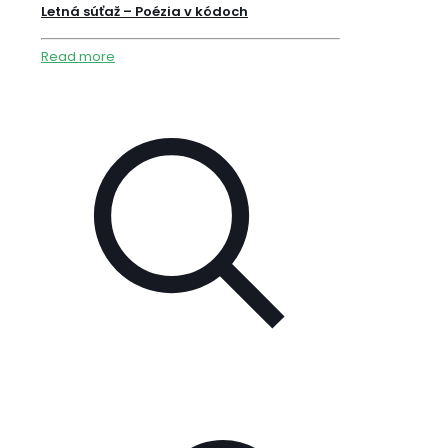
Letná súťaž – Poézia v kódoch
Read more