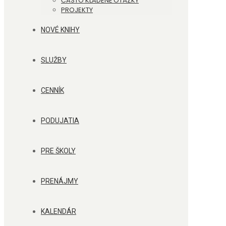
ČASTO KLADENÉ OTÁZKY
PROJEKTY
NOVÉ KNIHY
SLUŽBY
CENNÍK
PODUJATIA
PRE ŠKOLY
PRENÁJMY
KALENDÁR