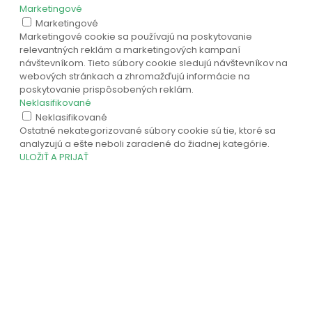
Marketingové
Marketingové
Marketingové cookie sa používajú na poskytovanie
relevantných reklám a marketingových kampaní
návštevníkom. Tieto súbory cookie sledujú návštevníkov na
webových stránkach a zhromažďujú informácie na
poskytovanie prispôsobených reklám.
Neklasifikované
Neklasifikované
Ostatné nekategorizované súbory cookie sú tie, ktoré sa
analyzujú a ešte neboli zaradené do žiadnej kategórie.
ULOŽIŤ A PRIJAŤ