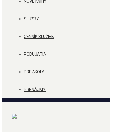
NOVÉ KNIHY
SLUŽBY
CENNÍK SLUŽIEB
PODUJATIA
PRE ŠKOLY
PRENÁJMY