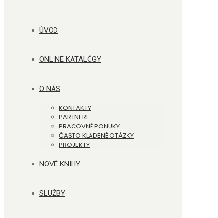
ÚVOD
ONLINE KATALÓGY
O NÁS
KONTAKTY
PARTNERI
PRACOVNÉ PONUKY
ČASTO KLADENÉ OTÁZKY
PROJEKTY
NOVÉ KNIHY
SLUŽBY