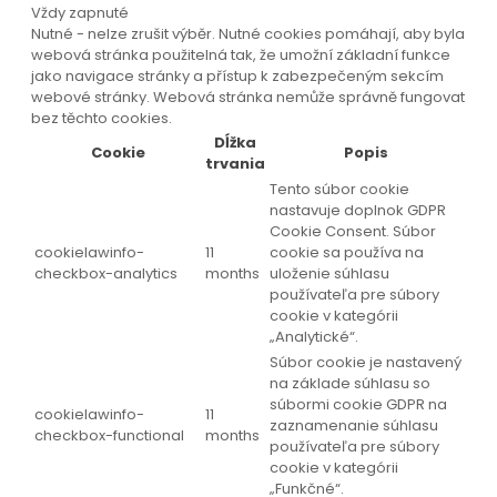
Vždy zapnuté
Nutné - nelze zrušit výběr. Nutné cookies pomáhají, aby byla
webová stránka použitelná tak, že umožní základní funkce
jako navigace stránky a přístup k zabezpečeným sekcím
webové stránky. Webová stránka nemůže správně fungovat
bez těchto cookies.
Dĺžka
Cookie
Popis
trvania
Tento súbor cookie
nastavuje doplnok GDPR
Cookie Consent. Súbor
cookielawinfo-
11
cookie sa používa na
checkbox-analytics
months
uloženie súhlasu
používateľa pre súbory
cookie v kategórii
„Analytické“.
Súbor cookie je nastavený
na základe súhlasu so
súbormi cookie GDPR na
cookielawinfo-
11
zaznamenanie súhlasu
checkbox-functional
months
používateľa pre súbory
cookie v kategórii
„Funkčné“.