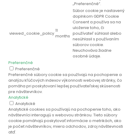
„Preferenčné“.
Súbor cookie je nastavený
doplnkom GDPR Cookie
Consent a používa sa na
uloženie toho, či
11
viewed_cookie_policy
používateľ súhlasil alebo
months
nesúhlasil s používaním
súborov cookie.
Neuchováva žiadne
osobné údaje.
Preferenčné
Preferenčné
Preferenčné súbory cookie sa používajú na pochopenie a
analýzu kľúčových indexov výkonnosti webovej stránky, čo
pomáha pri poskytovaní lepšej používateľskej skúsenosti
pre návštevníkov.
Analytické
Analytické
Analytické cookies sa používajú na pochopenie toho, ako
návštevníci interagujú s webovou stránkou. Tieto súbory
cookie pomáhajú poskytovať informácie o metrikách, ako
je počet návštevníkov, miera odchodov, zdroj návštevnosti
atď.