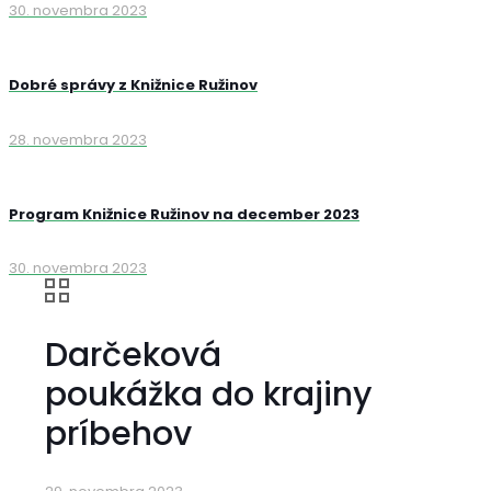
30. novembra 2023
Dobré správy z Knižnice Ružinov
28. novembra 2023
Program Knižnice Ružinov na december 2023
30. novembra 2023
Darčeková
poukážka do krajiny
príbehov