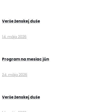
Verše ženskej duše
14. mája 2026
Program na mesiac jún
24. mája 2026
Verše ženskej duše