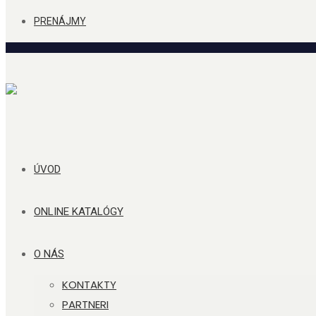
PRENÁJMY
ÚVOD
ONLINE KATALÓGY
O NÁS
KONTAKTY
PARTNERI