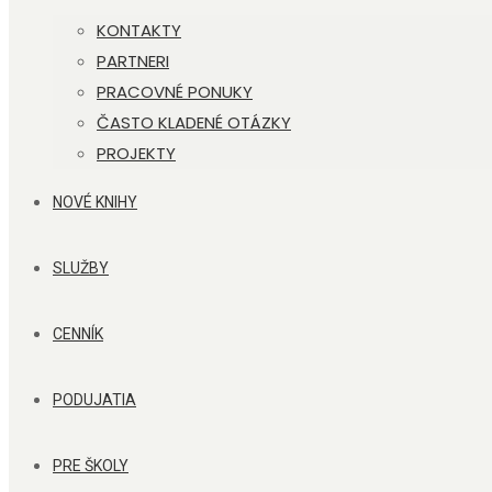
KONTAKTY
PARTNERI
PRACOVNÉ PONUKY
ČASTO KLADENÉ OTÁZKY
PROJEKTY
NOVÉ KNIHY
SLUŽBY
CENNÍK
PODUJATIA
PRE ŠKOLY