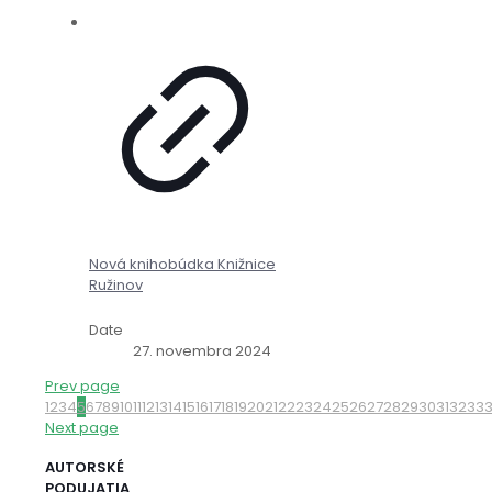
Nová knihobúdka Knižnice
Ružinov
Date
27. novembra 2024
Prev page
1
2
3
4
5
6
7
8
9
10
11
12
13
14
15
16
17
18
19
20
21
22
23
24
25
26
27
28
29
30
31
32
33
Next page
AUTORSKÉ
PODUJATIA