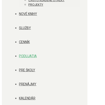
ČASTO KLADENÉ OTÁZKY
PROJEKTY
NOVÉ KNIHY
SLUŽBY
CENNÍK
PODUJATIA
PRE ŠKOLY
PRENÁJMY
KALENDÁR