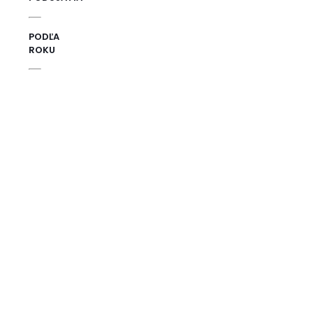
PODĽA
ROKU