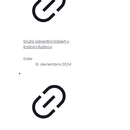
Druhý adventný týždeň v
Knižnici Ružinov
Date
13. decembra 2024