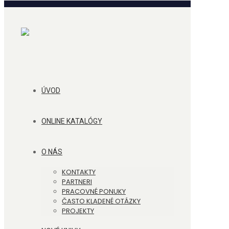
ÚVOD
ONLINE KATALÓGY
O NÁS
KONTAKTY
PARTNERI
PRACOVNÉ PONUKY
ČASTO KLADENÉ OTÁZKY
PROJEKTY