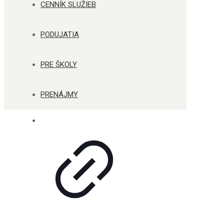
CENNÍK SLUŽIEB
PODUJATIA
PRE ŠKOLY
PRENÁJMY