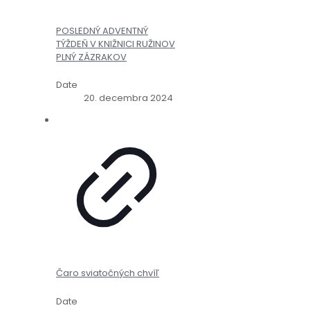
POSLEDNÝ ADVENTNÝ
TÝŽDEŇ V KNIŽNICI RUŽINOV
PLNÝ ZÁZRAKOV
Date
20. decembra 2024
Čaro sviatočných chvíľ
Date