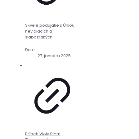
Skvelé podujatie s Úniou
nevidiacich a
slabozrakých
Date
27. januára 2025
Príbeh Violy Stern