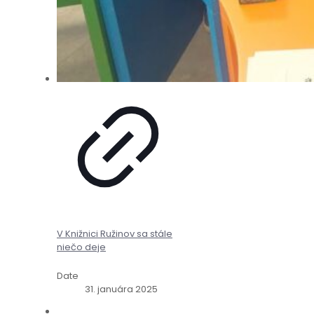
V Knižnici Ružinov sa stále
niečo deje
Date
31. januára 2025