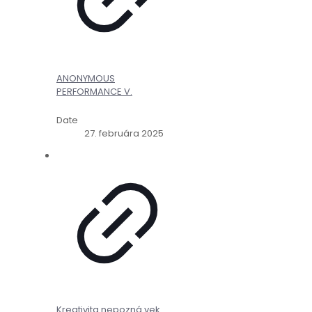
ANONYMOUS
PERFORMANCE V.
Date
27. februára 2025
Kreativita nepozná vek