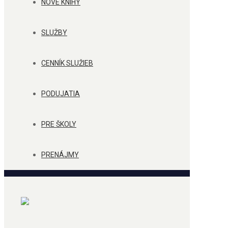
NOVÉ KNIHY
SLUŽBY
CENNÍK SLUŽIEB
PODUJATIA
PRE ŠKOLY
PRENÁJMY