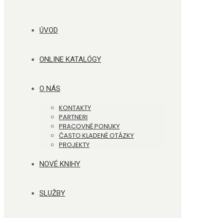
ÚVOD
ONLINE KATALÓGY
O NÁS
KONTAKTY
PARTNERI
PRACOVNÉ PONUKY
ČASTO KLADENÉ OTÁZKY
PROJEKTY
NOVÉ KNIHY
SLUŽBY