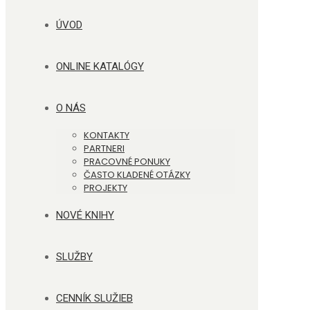
ÚVOD
ONLINE KATALÓGY
O NÁS
KONTAKTY
PARTNERI
PRACOVNÉ PONUKY
ČASTO KLADENÉ OTÁZKY
PROJEKTY
NOVÉ KNIHY
SLUŽBY
CENNÍK SLUŽIEB