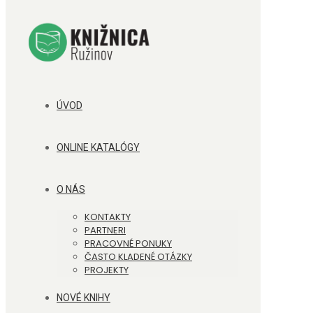
ÚVOD
ONLINE KATALÓGY
O NÁS
KONTAKTY
PARTNERI
PRACOVNÉ PONUKY
ČASTO KLADENÉ OTÁZKY
PROJEKTY
NOVÉ KNIHY