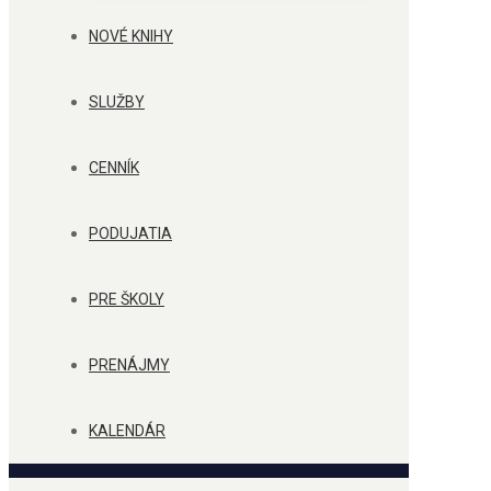
NOVÉ KNIHY
SLUŽBY
CENNÍK
PODUJATIA
PRE ŠKOLY
PRENÁJMY
KALENDÁR