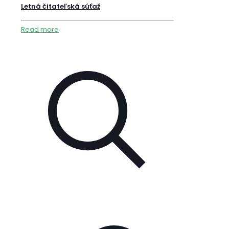
Letná čitateľská súťaž
Read more