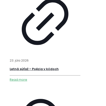
23. júla 2026
Letná súťaž – Poézia v kódoch
Read more