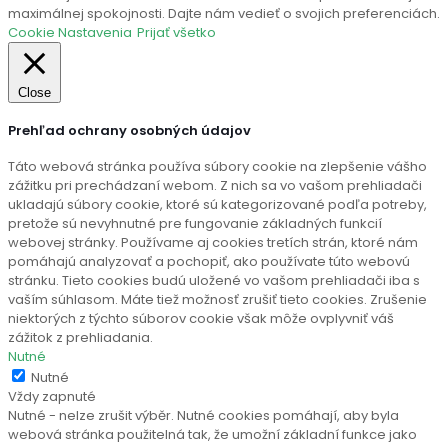
maximálnej spokojnosti. Dajte nám vedieť o svojich preferenciách.
Cookie Nastavenia
Prijať všetko
Close
Prehľad ochrany osobných údajov
Táto webová stránka používa súbory cookie na zlepšenie vášho
zážitku pri prechádzaní webom. Z nich sa vo vašom prehliadači
ukladajú súbory cookie, ktoré sú kategorizované podľa potreby,
pretože sú nevyhnutné pre fungovanie základných funkcií
webovej stránky. Používame aj cookies tretích strán, ktoré nám
pomáhajú analyzovať a pochopiť, ako používate túto webovú
stránku. Tieto cookies budú uložené vo vašom prehliadači iba s
vaším súhlasom. Máte tiež možnosť zrušiť tieto cookies. Zrušenie
niektorých z týchto súborov cookie však môže ovplyvniť váš
zážitok z prehliadania.
Nutné
Nutné
Vždy zapnuté
Nutné - nelze zrušit výběr. Nutné cookies pomáhají, aby byla
webová stránka použitelná tak, že umožní základní funkce jako