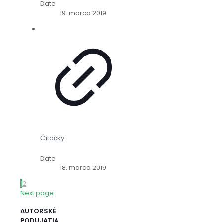
Date
19. marca 2019
Čítačky
Date
18. marca 2019
1
2
Next page
AUTORSKÉ
PODUJATIA