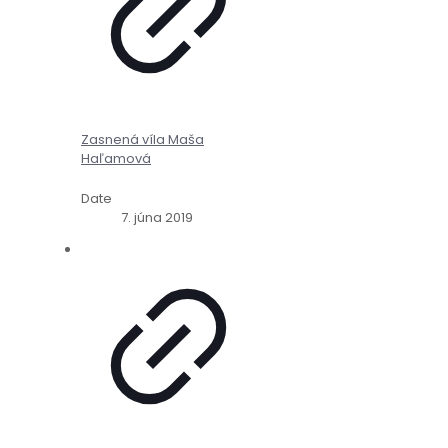
Zasnená víla Maša
Haľamová
Date
7. júna 2019