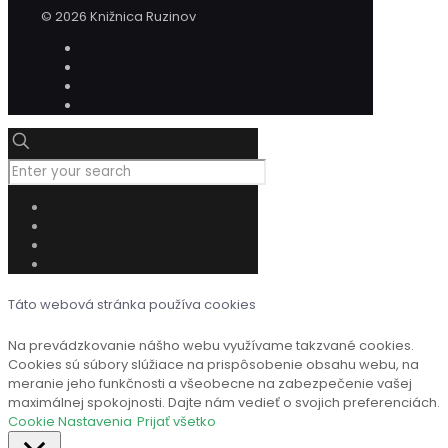
© 2026 Knižnica Ruzinov
Táto webová stránka používa cookies
Na prevádzkovanie nášho webu využívame takzvané cookies.
Cookies sú súbory slúžiace na prispôsobenie obsahu webu, na
meranie jeho funkčnosti a všeobecne na zabezpečenie vašej
maximálnej spokojnosti. Dajte nám vedieť o svojich preferenciách.
Cookie Nastavenia
Prijať všetko