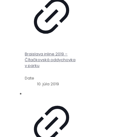
Braislava inline 2019 –
Čítačkovská oddychovka
v parku
Date
10. júla 2019