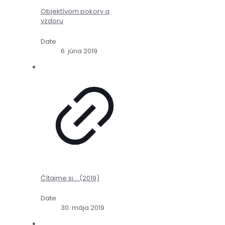
Objektívom pokory a
vzdoru
Date
6. júna 2019
Čítajme si… (2019)
Date
30. mája 2019