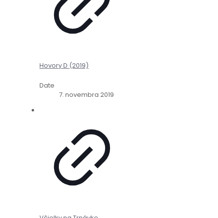
Hovory D (2019)
Date
7. novembra 2019
Včielky na Trnávke