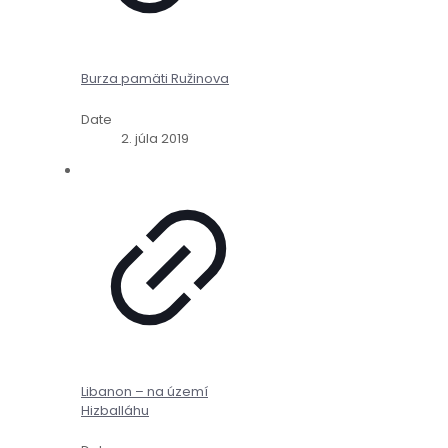
Burza pamäti Ružinova
Date
2. júla 2019
Libanon – na území
Hizballáhu