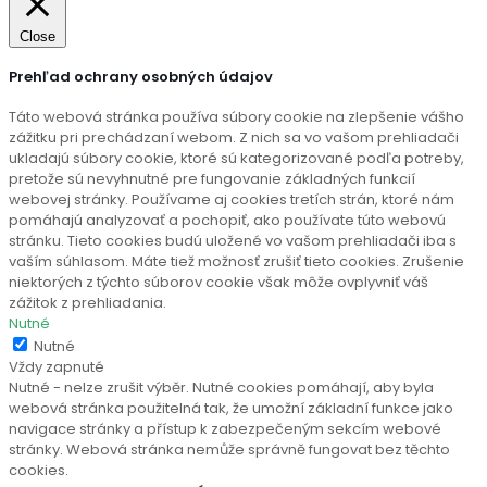
Close
Prehľad ochrany osobných údajov
Táto webová stránka používa súbory cookie na zlepšenie vášho
zážitku pri prechádzaní webom. Z nich sa vo vašom prehliadači
ukladajú súbory cookie, ktoré sú kategorizované podľa potreby,
pretože sú nevyhnutné pre fungovanie základných funkcií
webovej stránky. Používame aj cookies tretích strán, ktoré nám
pomáhajú analyzovať a pochopiť, ako používate túto webovú
stránku. Tieto cookies budú uložené vo vašom prehliadači iba s
vaším súhlasom. Máte tiež možnosť zrušiť tieto cookies. Zrušenie
niektorých z týchto súborov cookie však môže ovplyvniť váš
zážitok z prehliadania.
Nutné
Nutné
Vždy zapnuté
Nutné - nelze zrušit výběr. Nutné cookies pomáhají, aby byla
webová stránka použitelná tak, že umožní základní funkce jako
navigace stránky a přístup k zabezpečeným sekcím webové
stránky. Webová stránka nemůže správně fungovat bez těchto
cookies.