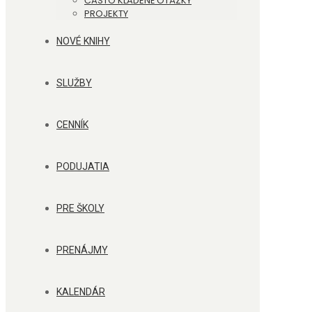
ČASTO KLADENÉ OTÁZKY
PROJEKTY
NOVÉ KNIHY
SLUŽBY
CENNÍK
PODUJATIA
PRE ŠKOLY
PRENÁJMY
KALENDÁR