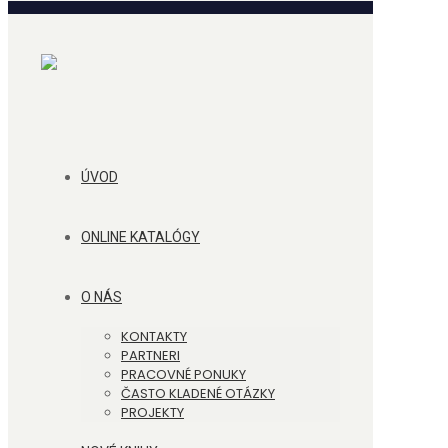
ÚVOD
ONLINE KATALÓGY
O NÁS
KONTAKTY
PARTNERI
PRACOVNÉ PONUKY
ČASTO KLADENÉ OTÁZKY
PROJEKTY