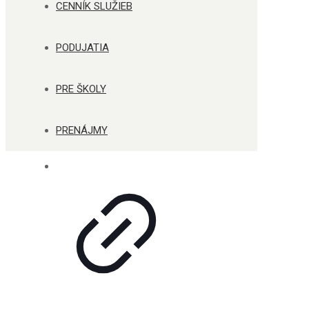
CENNÍK SLUŽIEB
PODUJATIA
PRE ŠKOLY
PRENÁJMY