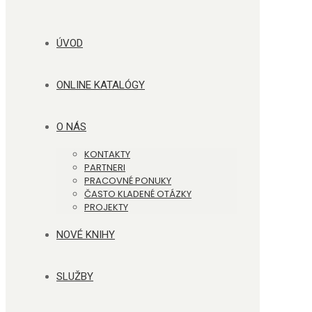
ÚVOD
ONLINE KATALÓGY
O NÁS
KONTAKTY
PARTNERI
PRACOVNÉ PONUKY
ČASTO KLADENÉ OTÁZKY
PROJEKTY
NOVÉ KNIHY
SLUŽBY