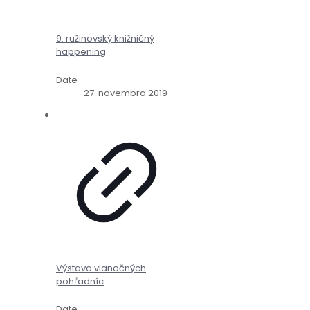
9. ružinovský knižničný
happening
Date
27. novembra 2019
Výstava vianočných
pohľadníc
Date