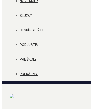
NOVÉ KNIHY
SLUŽBY
CENNÍK SLUŽIEB
PODUJATIA
PRE ŠKOLY
PRENÁJMY