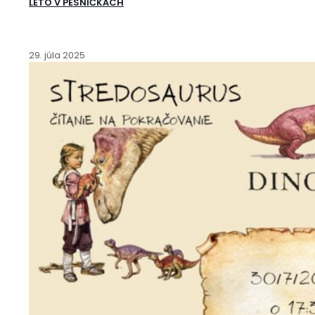
LETO V PESNIČKÁCH
29. júla 2025