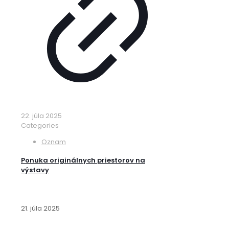
22. júla 2025
Categories
Oznam
Ponuka originálnych priestorov na
výstavy
21. júla 2025