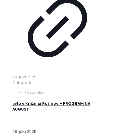
28. júla 2025
Categories
Pozvánka
Leto v Knižnici Ružinov – PROGRAM NA
AUGUST
28. júla 2025