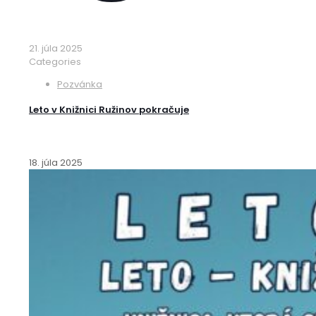
21. júla 2025
Categories
Pozvánka
Leto v Knižnici Ružinov pokračuje
18. júla 2025