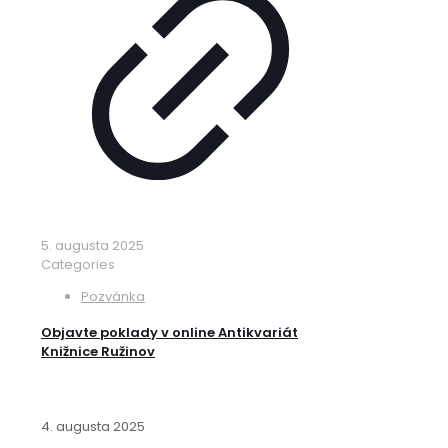
5. augusta 2025
Categories
Pozvánka
Objavte poklady v online Antikvariát
Knižnice Ružinov
4. augusta 2025