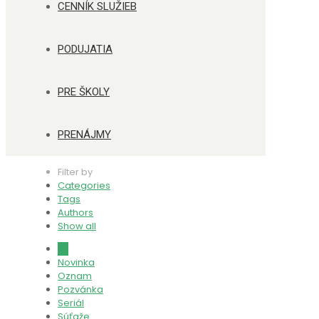
CENNÍK SLUŽIEB
PODUJATIA
PRE ŠKOLY
PRENÁJMY
Filter by
Categories
Tags
Authors
Show all
All
Novinka
Oznam
Pozvánka
Seriál
Súťaže