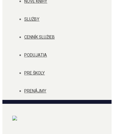
NOVÉ KNIHY
SLUŽBY
CENNÍK SLUŽIEB
PODUJATIA
PRE ŠKOLY
PRENÁJMY