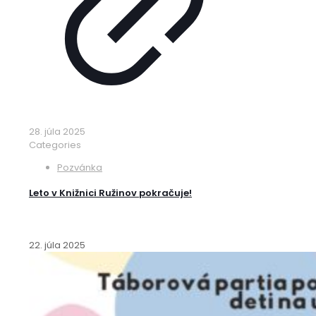
28. júla 2025
Categories
Pozvánka
Leto v Knižnici Ružinov pokračuje!
22. júla 2025