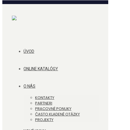
ÚVOD
ONLINE KATALÓGY
O NÁS
KONTAKTY
PARTNERI
PRACOVNÉ PONUKY
ČASTO KLADENÉ OTÁZKY
PROJEKTY