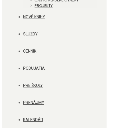
ČASTO KLADENÉ OTÁZKY
PROJEKTY
NOVÉ KNIHY
SLUŽBY
CENNÍK
PODUJATIA
PRE ŠKOLY
PRENÁJMY
KALENDÁR