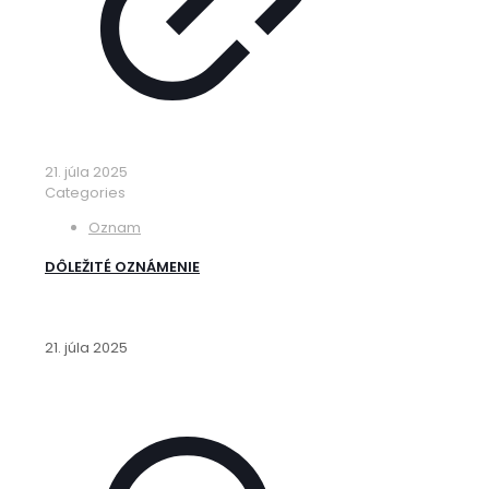
21. júla 2025
Categories
Oznam
DÔLEŽITÉ OZNÁMENIE
21. júla 2025