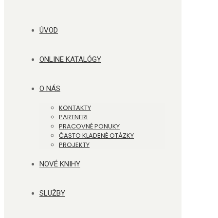
ÚVOD
ONLINE KATALÓGY
O NÁS
KONTAKTY
PARTNERI
PRACOVNÉ PONUKY
ČASTO KLADENÉ OTÁZKY
PROJEKTY
NOVÉ KNIHY
SLUŽBY