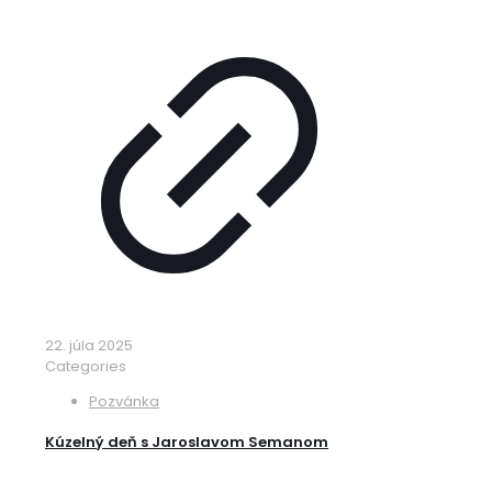
22. júla 2025
Categories
Pozvánka
Kúzelný deň s Jaroslavom Semanom