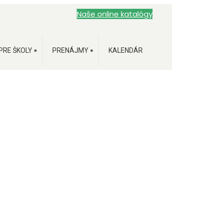
Naše online katalógy
PRE ŠKOLY
PRENÁJMY
KALENDÁR