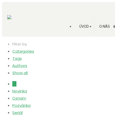
ÚVOD
O NÁS
Filter by
Categories
Tags
Authors
Show all
All
Novinka
Oznam
Pozvánka
Seriál