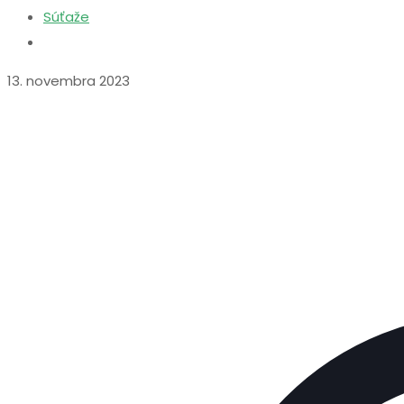
Súťaže
13. novembra 2023