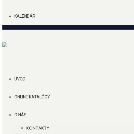
KALENDÁR
ÚVOD
ONLINE KATALÓGY
O NÁS
KONTAKTY