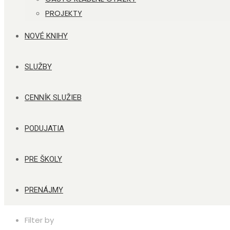
PROJEKTY
NOVÉ KNIHY
SLUŽBY
CENNÍK SLUŽIEB
PODUJATIA
PRE ŠKOLY
PRENÁJMY
Filter by