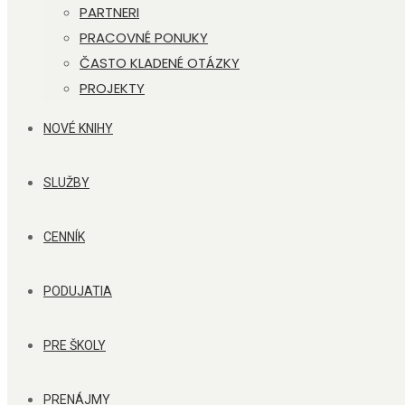
PARTNERI
PRACOVNÉ PONUKY
ČASTO KLADENÉ OTÁZKY
PROJEKTY
NOVÉ KNIHY
SLUŽBY
CENNÍK
PODUJATIA
PRE ŠKOLY
PRENÁJMY