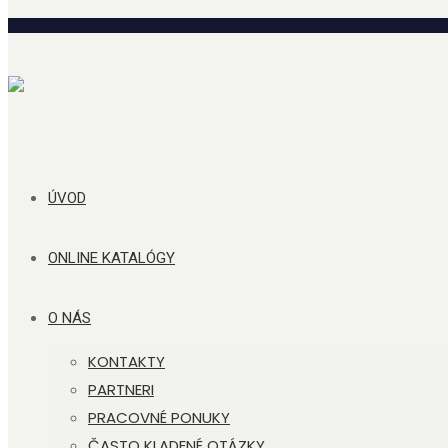
ÚVOD
ONLINE KATALÓGY
O NÁS
KONTAKTY
PARTNERI
PRACOVNÉ PONUKY
ČASTO KLADENÉ OTÁZKY