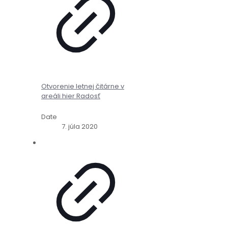
Otvorenie letnej čitárne v
areáli hier Radosť
Date
7. júla 2020