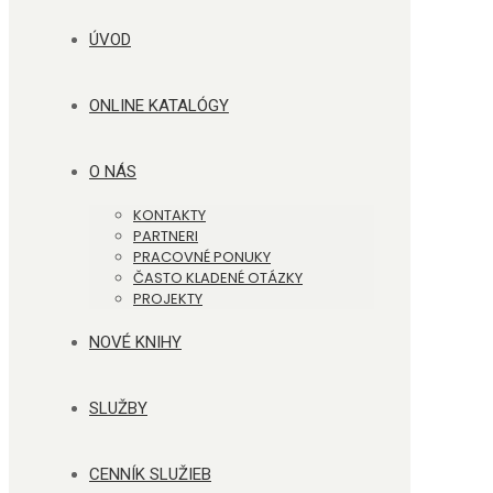
ÚVOD
ONLINE KATALÓGY
O NÁS
KONTAKTY
PARTNERI
PRACOVNÉ PONUKY
ČASTO KLADENÉ OTÁZKY
PROJEKTY
NOVÉ KNIHY
SLUŽBY
CENNÍK SLUŽIEB