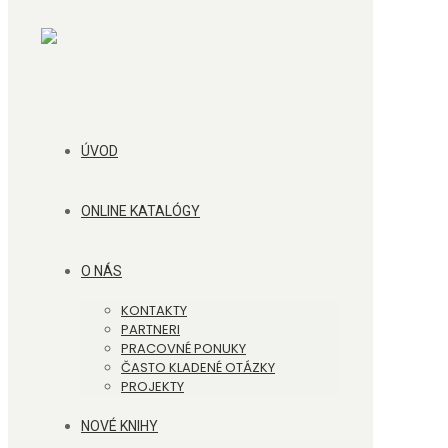
ÚVOD
ONLINE KATALÓGY
O NÁS
KONTAKTY
PARTNERI
PRACOVNÉ PONUKY
ČASTO KLADENÉ OTÁZKY
PROJEKTY
NOVÉ KNIHY