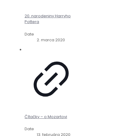
20. narodeniny Harryho
Pottera
Date
2. marca 2020
Čítačky – o Mozartovi
Date
13. februára 2020