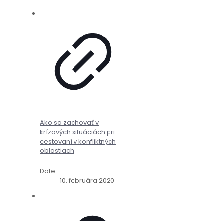
Ako sa zachovať v
krízových situáciách pri
cestovaní v konfliktných
oblastiach
Date
10. februára 2020