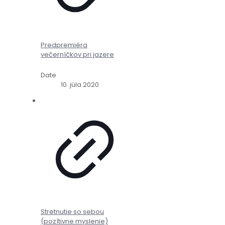
Predpremiéra
večerníčkov pri jazere
Date
10. júla 2020
Stretnutie so sebou
(pozítivne myslenie)