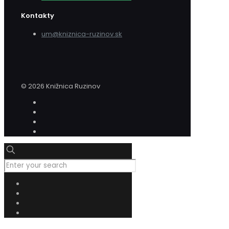
Kontakty
um@kniznica-ruzinov.sk
© 2026 Knižnica Ruzinov