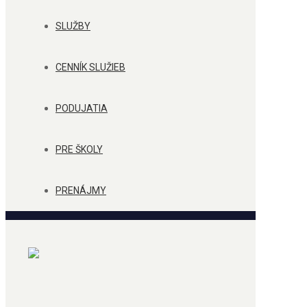
SLUŽBY
CENNÍK SLUŽIEB
PODUJATIA
PRE ŠKOLY
PRENÁJMY