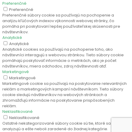
Preferenčné
Preferenčné
Preferenčné súbory cookie sa používajú na pochopenie a
analýzu kľúčových indexov výkonnosti webovej stránky, čo
pomáha pri poskytovaní lepšej používateľskej skúsenosti pre
návštevníkov.
Analytické
Analytické
Analytické cookies sa používajú na pochopenie toho, ako
návštevníci interagujú s webovou stránkou. Tieto súbory cookie
pomáhajú poskytovať informácie o metrikách, ako je počet
návštevníkov, miera odchodov, zdroj návštevnosti atď.
Marketingové
Marketingové
Marketingové cookie sa používajú na poskytovanie relevantných
reklám a marketingových kampaní návštevníkom. Tieto súbory
cookie sledujú návštevníkov na webových stránkach a
zhromažďujú informácie na poskytovanie prispôsobených
reklám.
Neklasifikované
Neklasifikované
Ostatné nekategorizované súbory cookie sú tie, ktoré sa
analyzujú a ešte neboli zaradené do žiadnej kategórie.