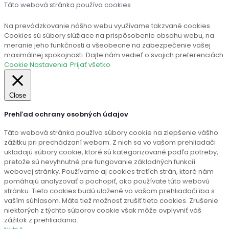
Táto webová stránka používa cookies
Na prevádzkovanie nášho webu využívame takzvané cookies.
Cookies sú súbory slúžiace na prispôsobenie obsahu webu, na
meranie jeho funkčnosti a všeobecne na zabezpečenie vašej
maximálnej spokojnosti. Dajte nám vedieť o svojich preferenciách.
Cookie Nastavenia
Prijať všetko
Close
Prehľad ochrany osobných údajov
Táto webová stránka používa súbory cookie na zlepšenie vášho
zážitku pri prechádzaní webom. Z nich sa vo vašom prehliadači
ukladajú súbory cookie, ktoré sú kategorizované podľa potreby,
pretože sú nevyhnutné pre fungovanie základných funkcií
webovej stránky. Používame aj cookies tretích strán, ktoré nám
pomáhajú analyzovať a pochopiť, ako používate túto webovú
stránku. Tieto cookies budú uložené vo vašom prehliadači iba s
vaším súhlasom. Máte tiež možnosť zrušiť tieto cookies. Zrušenie
niektorých z týchto súborov cookie však môže ovplyvniť váš
zážitok z prehliadania.