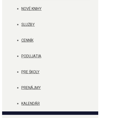
NOVÉ KNIHY
SLUŽBY
CENNÍK
PODUJATIA
PRE ŠKOLY
PRENÁJMY
KALENDÁR